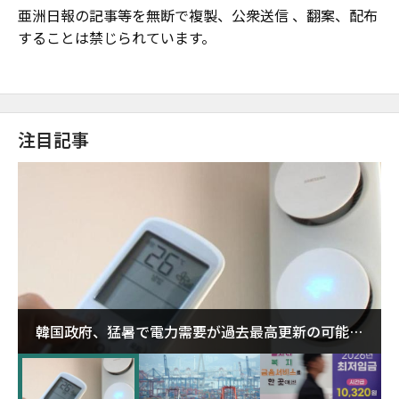
亜洲日報の記事等を無断で複製、公衆送信 、翻案、配布
することは禁じられています。
注目記事
韓国政府、猛暑で電力需要が過去最高更新の可能性
に需給対応体制を点検