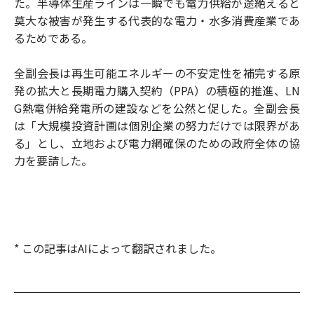
た。半導体生産ラインは一瞬でも電力供給が途絶えると
莫大な被害が発生する代表的な電力・水多消費産業であ
るためである。
全副会長は再生可能エネルギーの不安定性を補完する原
発の拡大と長期電力購入契約（PPA）の積極的推進、LN
G熱電併給発電所の建設などを公然と促した。全副会長
は「大規模投資計画は個別企業の努力だけでは限界があ
る」とし、立地および電力網確保のための政府全体の協
力を要請した。
* この記事はAIによって翻訳されました。