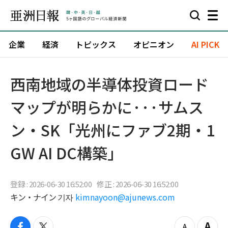
企業
経済
トピックス
オピニオン
AI PICK
西南地域の半導体投資ロード
マップが明らかに···サムス
ン・SK「光州にファブ2期・1
GW AI DC構築」
登録 : 2026-06-30 16:52:00
修正 : 2026-06-30 16:52:00
キン・ナイン 기자
kimnayoon@ajunews.com