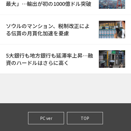
最大」…輸出が初の1000億ドル突破
ソウルのマンション、税制改正によ
る伝貰の月貰化加速を憂慮
5大銀行も地方銀行も延滞率上昇…融
資のハードルはさらに高く
PC ver
TOP