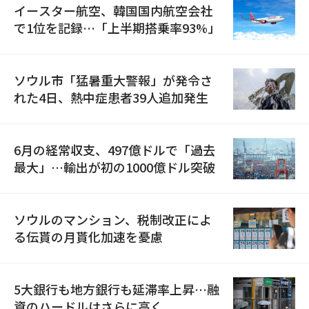
イースター航空、韓国国内航空会社
で1位を記録…「上半期搭乗率93%」
ソウル市「猛暑重大警報」が発令さ
れた4日、熱中症患者39人追加発生
6月の経常収支、497億ドルで「過去
最大」…輸出が初の1000億ドル突破
ソウルのマンション、税制改正によ
る伝貰の月貰化加速を憂慮
5大銀行も地方銀行も延滞率上昇…融
資のハードルはさらに高く