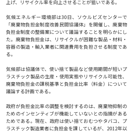
上げ、リサイクル率を向上させることが狙いである。
気候エネルギー環境部は30日、ソウルビズセンターで
「廃棄物負担金制度改善民間協議体」を開催し、廃棄物
負担金制度の整備案について議論することを明らかにし
た。廃棄物負担金は、リサイクルが困難な製品・材料・
容器の製造・輸入業者に関連費用を負担させる制度であ
る。
気候部は協議体で、使い捨て製品など使用期間が短いプ
ラスチック製品の生産・使用実態やリサイクル可能性、
廃棄物負担金の課税基準と負担金比率（料金）について
議論する計画である。
政府が負担金比率の調整を検討するのは、廃棄物抑制の
ためのインセンティブが機能していないとの指摘がある
ためである。現在、政府は使い捨ておむつやタバコ、プ
ラスチック製造業者に負担金を課しているが、2012年以