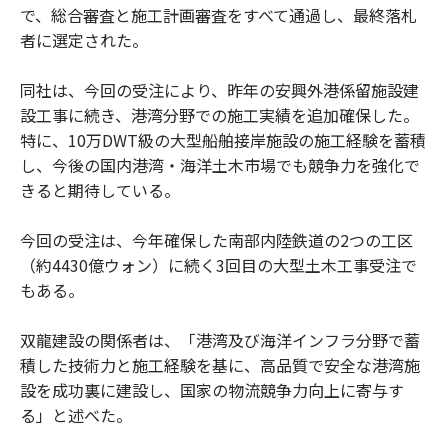
で、総合審査と施工計画審査をすべて通過し、最終落札
者に選定された。
同社は、今回の受注により、昨年の安興外港係留施設建
設工事に続き、港湾分野での施工実績を追加確保した。
特に、10万DWT級の大型船舶接岸施設の施工経験を蓄積
し、今後の国内港湾・海洋土木市場でも競争力を強化で
きると期待している。
今回の受注は、今年確保した南部内陸鉄道の2つの工区
（約4430億ウォン）に続く3回目の大型土木工事受注で
もある。
双龍建設の関係者は、「港湾及び海洋インフラ分野で蓄
積した技術力と施工経験を基に、高品質で安全な港湾施
設を成功裏に建設し、国家の物流競争力向上に寄与す
る」と述べた。