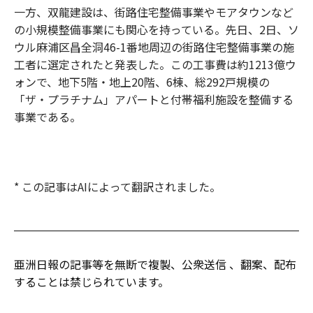
一方、双龍建設は、街路住宅整備事業やモアタウンなど
の小規模整備事業にも関心を持っている。先日、2日、ソ
ウル麻浦区昌全洞46-1番地周辺の街路住宅整備事業の施
工者に選定されたと発表した。この工事費は約1213億ウ
ォンで、地下5階・地上20階、6棟、総292戸規模の
「ザ・プラチナム」アパートと付帯福利施設を整備する
事業である。
* この記事はAIによって翻訳されました。
亜洲日報の記事等を無断で複製、公衆送信 、翻案、配布
することは禁じられています。