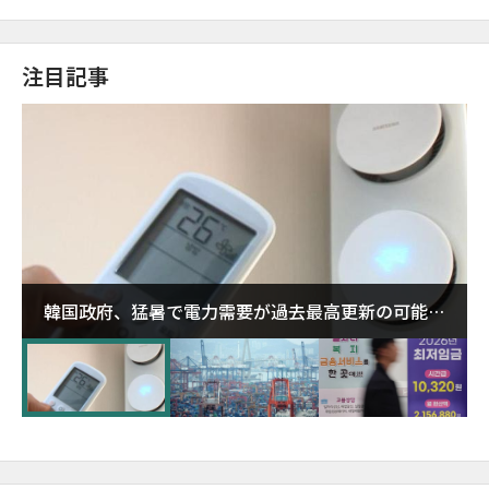
注目記事
韓国政府、猛暑で電力需要が過去最高更新の可能性
に需給対応体制を点検