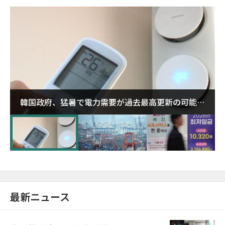
韓国政府、猛暑で電力需要が過去最高更新の可能性
に需給対応体制を点検
最新ニュース