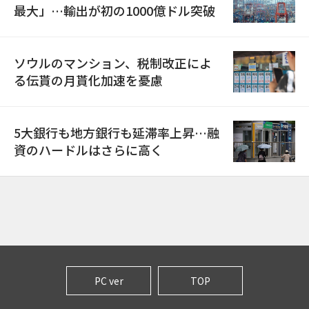
最大」…輸出が初の1000億ドル突破
ソウルのマンション、税制改正によ
る伝貰の月貰化加速を憂慮
5大銀行も地方銀行も延滞率上昇…融
資のハードルはさらに高く
PC ver
TOP