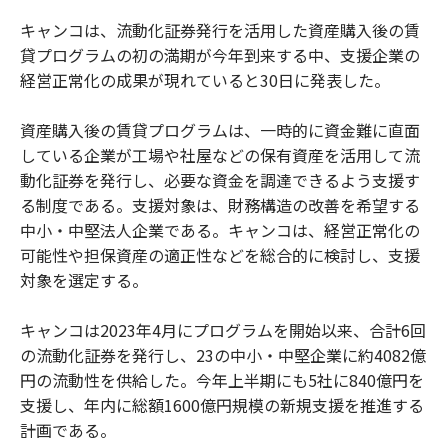
キャンコは、流動化証券発行を活用した資産購入後の賃
貸プログラムの初の満期が今年到来する中、支援企業の
経営正常化の成果が現れていると30日に発表した。
資産購入後の賃貸プログラムは、一時的に資金難に直面
している企業が工場や社屋などの保有資産を活用して流
動化証券を発行し、必要な資金を調達できるよう支援す
る制度である。支援対象は、財務構造の改善を希望する
中小・中堅法人企業である。キャンコは、経営正常化の
可能性や担保資産の適正性などを総合的に検討し、支援
対象を選定する。
キャンコは2023年4月にプログラムを開始以来、合計6回
の流動化証券を発行し、23の中小・中堅企業に約4082億
円の流動性を供給した。今年上半期にも5社に840億円を
支援し、年内に総額1600億円規模の新規支援を推進する
計画である。