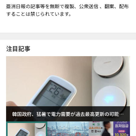
亜洲日報の記事等を無断で複製、公衆送信 、翻案、配布
することは禁じられています。
注目記事
韓国政府、猛暑で電力需要が過去最高更新の可能性
に需給対応体制を点検