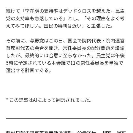
続けて「李在明の支持率はデッドクロスを越えた。民主
党の支持率も急落している」とし、「その理由をよく考
えてみてほしい。国民の審判は近い」と主張した。
その前に、与野党はこの日、国会で院内代表・院内運営
首席副代表の会合を開き、常任委員長の配分問題を議論
したが、最終的には合意に至らなかった。民主党は午後
5時に予定されている本会議で11の常任委員長を単独で
選出する計画である。
* この記事はAIによって翻訳されました。
亜洲日報の記事等を無断で複製、公衆送信 、翻案、配布