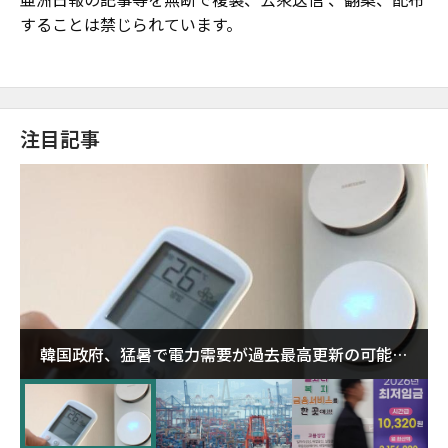
することは禁じられています。
注目記事
韓国政府、猛暑で電力需要が過去最高更新の可能性
に需給対応体制を点検