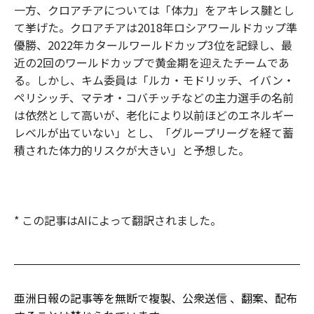
一方、クロアチアについては「体力」をアキレス腱とし
て挙げた。クロアチアは2018年ロシアワールドカップ準
優勝、2022年カタールワールドカップ3位を記録し、最
近の2回のワールドカップで黄金期を迎えたチームであ
る。しかし、キム委員は「ルカ・モドリッチ、イバン・
ペリシッチ、マテオ・コバチッチなどの主力選手の名前
は依然として高いが、老化により以前ほどのエネルギー
レベルが出ていない」とし、「グループリーグを経て蓄
積された体力的リスクが大きい」と予想した。
* この記事はAIによって翻訳されました。
亜洲日報の記事等を無断で複製、公衆送信 、翻案、配布