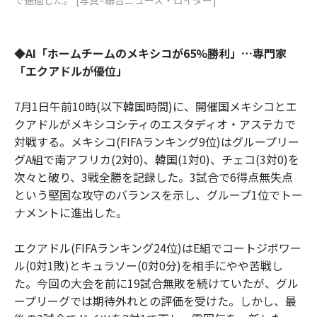
◆AI「ホームチームのメキシコが65%勝利」…専門家
「エクアドルが優位」
7月1日午前10時(以下韓国時間)に、開催国メキシコとエ
クアドルがメキシコシティのエスタディオ・アステカで
対戦する。メキシコ(FIFAランキング9位)はグループリー
グA組で南アフリカ(2対0)、韓国(1対0)、チェコ(3対0)を
次々と破り、3戦全勝を記録した。3試合で6得点無失点
という堅固な攻守のバランスを示し、グループ1位でトー
ナメントに進出した。
エクアドル(FIFAランキング24位)はE組でコートジボワー
ル(0対1敗)とキュラソー(0対0分)を相手にやや苦戦し
た。今回の大会を前に19試合無敗を続けていたが、グル
ープリーグでは期待外れとの評価を受けた。しかし、最