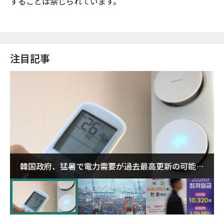
することは禁じられています。
注目記事
韓国政府、猛暑で電力需要が過去最高更新の可能性
に需給対応体制を点検