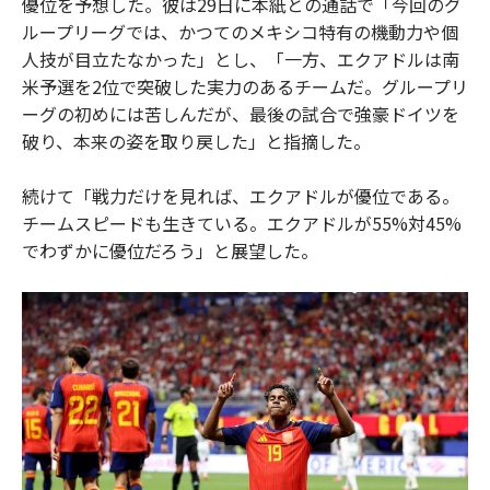
優位を予想した。彼は29日に本紙との通話で「今回のグ
ループリーグでは、かつてのメキシコ特有の機動力や個
人技が目立たなかった」とし、「一方、エクアドルは南
米予選を2位で突破した実力のあるチームだ。グループリ
ーグの初めには苦しんだが、最後の試合で強豪ドイツを
破り、本来の姿を取り戻した」と指摘した。
続けて「戦力だけを見れば、エクアドルが優位である。
チームスピードも生きている。エクアドルが55%対45%
でわずかに優位だろう」と展望した。