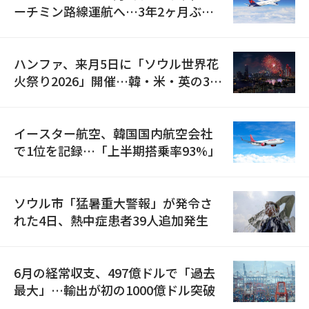
ーチミン路線運航へ…3年2ヶ月ぶり
の再開
ハンファ、来月5日に「ソウル世界花
火祭り2026」開催…韓・米・英の3カ
国が参加
イースター航空、韓国国内航空会社
で1位を記録…「上半期搭乗率93%」
ソウル市「猛暑重大警報」が発令さ
れた4日、熱中症患者39人追加発生
6月の経常収支、497億ドルで「過去
最大」…輸出が初の1000億ドル突破