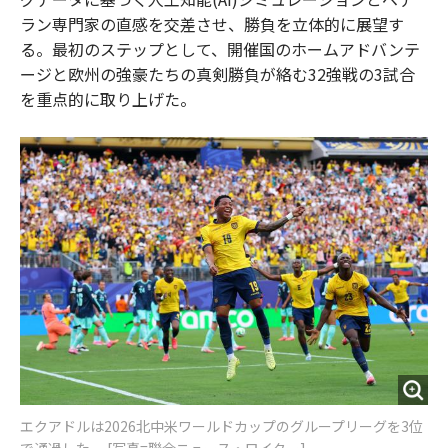
ラン専門家の直感を交差させ、勝負を立体的に展望す
る。最初のステップとして、開催国のホームアドバンテ
ージと欧州の強豪たちの真剣勝負が絡む32強戦の3試合
を重点的に取り上げた。
エクアドルは2026北中米ワールドカップのグループリーグを3位
で通過した。 [写真=聯合ニュース・ロイター]