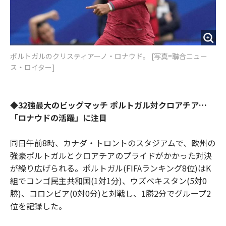
ポルトガルのクリスティアーノ・ロナウド。 [写真=聯合ニュー
ス・ロイター]
◆32強最大のビッグマッチ ポルトガル対クロアチア…
「ロナウドの活躍」に注目
同日午前8時、カナダ・トロントのスタジアムで、欧州の
強豪ポルトガルとクロアチアのプライドがかかった対決
が繰り広げられる。ポルトガル(FIFAランキング8位)はK
組でコンゴ民主共和国(1対1分)、ウズベキスタン(5対0
勝)、コロンビア(0対0分)と対戦し、1勝2分でグループ2
位を記録した。