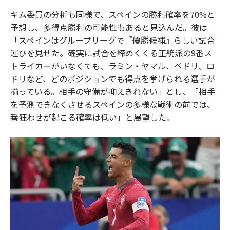
キム委員の分析も同様で、スペインの勝利確率を70%と
予想し、多得点勝利の可能性もあると見込んだ。彼は
「スペインはグループリーグで『優勝候補』らしい試合
運びを見せた。確実に試合を締めくくる正統派の9番ス
トライカーがいなくても、ラミン・ヤマル、ペドリ、ロ
ドリなど、どのポジションでも得点を挙げられる選手が
揃っている。相手の守備が抑えきれない」とし、「相手
を予測できなくさせるスペインの多様な戦術の前では、
番狂わせが起こる確率は低い」と展望した。