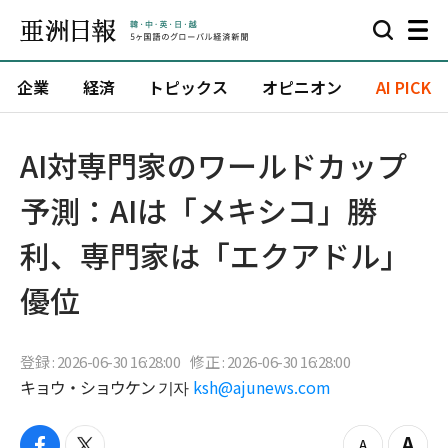
企業
経済
トピックス
オピニオン
AI PICK
AI対専門家のワールドカップ
予測：AIは「メキシコ」勝
利、専門家は「エクアドル」
優位
登録 : 2026-06-30 16:28:00
修正 : 2026-06-30 16:28:00
キョウ・ショウケン 기자
ksh@ajunews.com