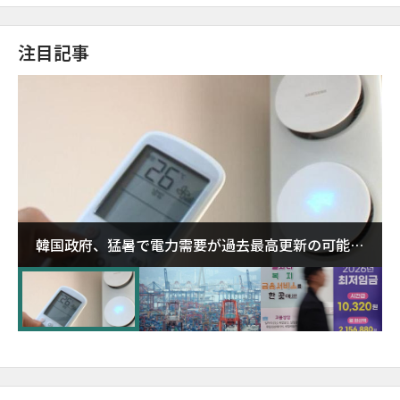
注目記事
韓国政府、猛暑で電力需要が過去最高更新の可能性
に需給対応体制を点検