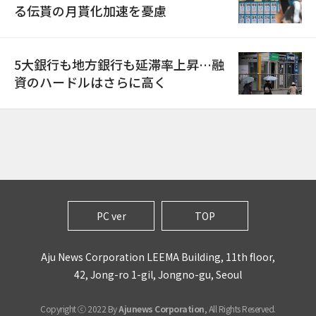
る伝貰の月貰化加速を憂慮
5大銀行も地方銀行も延滞率上昇…融
資のハードルはさらに高く
PC ver
TOP
Aju News Corporation LEEMA Building, 11th floor,
42, Jong-ro 1-gil, Jongno-gu, Seoul
Copyright ⓒ 2022 By
Ajunews Corporation
, All Rights Reserved.