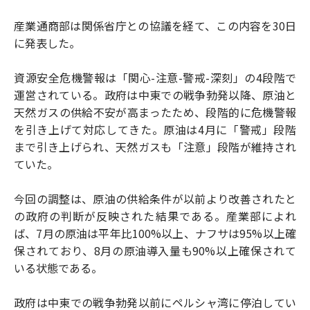
産業通商部は関係省庁との協議を経て、この内容を30日
に発表した。
資源安全危機警報は「関心-注意-警戒-深刻」の4段階で
運営されている。政府は中東での戦争勃発以降、原油と
天然ガスの供給不安が高まったため、段階的に危機警報
を引き上げて対応してきた。原油は4月に「警戒」段階
まで引き上げられ、天然ガスも「注意」段階が維持され
ていた。
今回の調整は、原油の供給条件が以前より改善されたと
の政府の判断が反映された結果である。産業部によれ
ば、7月の原油は平年比100%以上、ナフサは95%以上確
保されており、8月の原油導入量も90%以上確保されて
いる状態である。
政府は中東での戦争勃発以前にペルシャ湾に停泊してい