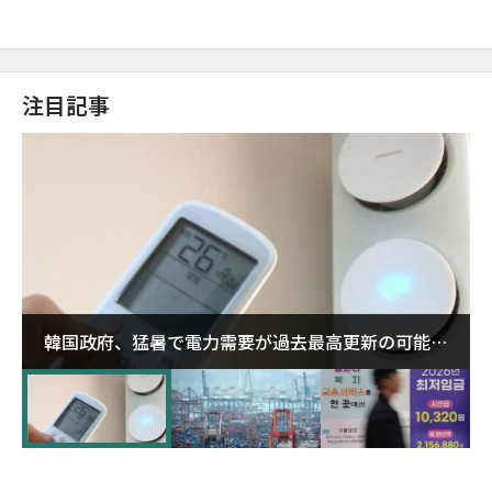
注目記事
韓国政府、猛暑で電力需要が過去最高更新の可能性
に需給対応体制を点検