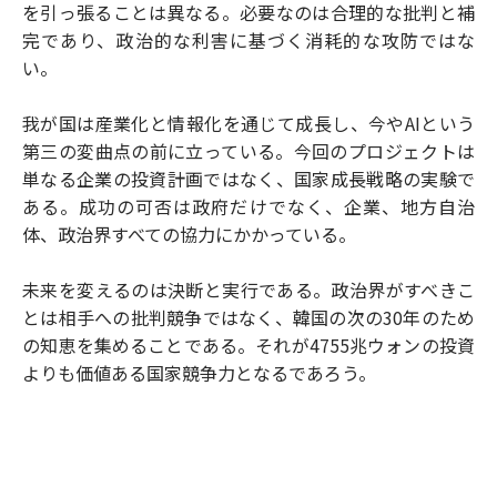
を引っ張ることは異なる。必要なのは合理的な批判と補
完であり、政治的な利害に基づく消耗的な攻防ではな
い。
我が国は産業化と情報化を通じて成長し、今やAIという
第三の変曲点の前に立っている。今回のプロジェクトは
単なる企業の投資計画ではなく、国家成長戦略の実験で
ある。成功の可否は政府だけでなく、企業、地方自治
体、政治界すべての協力にかかっている。
未来を変えるのは決断と実行である。政治界がすべきこ
とは相手への批判競争ではなく、韓国の次の30年のため
の知恵を集めることである。それが4755兆ウォンの投資
よりも価値ある国家競争力となるであろう。