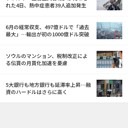
れた4日、熱中症患者39人追加発生
6月の経常収支、497億ドルで「過去
最大」…輸出が初の1000億ドル突破
ソウルのマンション、税制改正によ
る伝貰の月貰化加速を憂慮
5大銀行も地方銀行も延滞率上昇…融
資のハードルはさらに高く