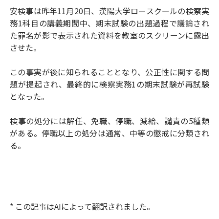
安検事は昨年11月20日、漢陽大学ロースクールの検察実
務1科目の講義期間中、期末試験の出題過程で議論され
た罪名が影で表示された資料を教室のスクリーンに露出
させた。
この事実が後に知られることとなり、公正性に関する問
題が提起され、最終的に検察実務1の期末試験が再試験
となった。
検事の処分には解任、免職、停職、減給、譴責の5種類
がある。停職以上の処分は通常、中等の懲戒に分類され
る。
* この記事はAIによって翻訳されました。