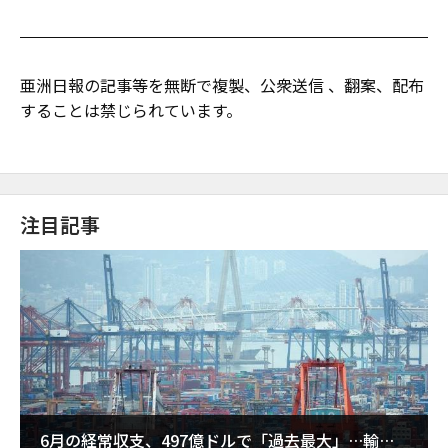
亜洲日報の記事等を無断で複製、公衆送信 、翻案、配布
することは禁じられています。
注目記事
6月の経常収支、497億ドルで「過去最大」…輸出