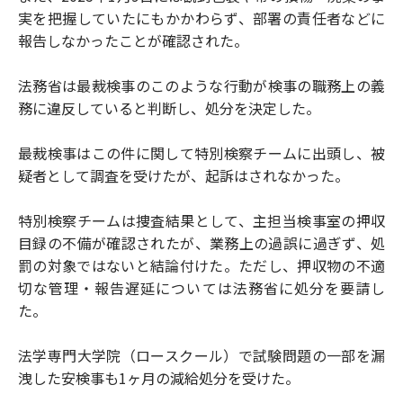
実を把握していたにもかかわらず、部署の責任者などに
報告しなかったことが確認された。
法務省は最裁検事のこのような行動が検事の職務上の義
務に違反していると判断し、処分を決定した。
最裁検事はこの件に関して特別検察チームに出頭し、被
疑者として調査を受けたが、起訴はされなかった。
特別検察チームは捜査結果として、主担当検事室の押収
目録の不備が確認されたが、業務上の過誤に過ぎず、処
罰の対象ではないと結論付けた。ただし、押収物の不適
切な管理・報告遅延については法務省に処分を要請し
た。
法学専門大学院（ロースクール）で試験問題の一部を漏
洩した安検事も1ヶ月の減給処分を受けた。