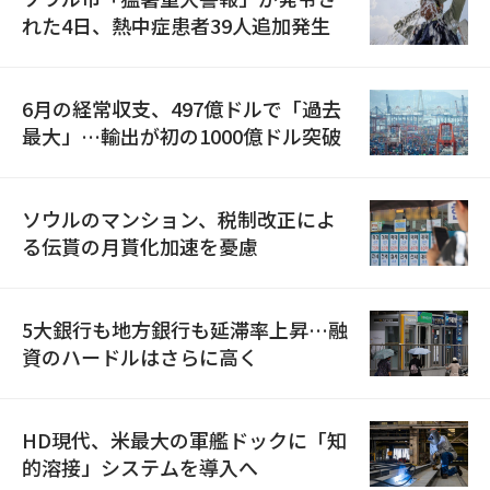
れた4日、熱中症患者39人追加発生
6月の経常収支、497億ドルで「過去
最大」…輸出が初の1000億ドル突破
ソウルのマンション、税制改正によ
る伝貰の月貰化加速を憂慮
5大銀行も地方銀行も延滞率上昇…融
資のハードルはさらに高く
HD現代、米最大の軍艦ドックに「知
的溶接」システムを導入へ