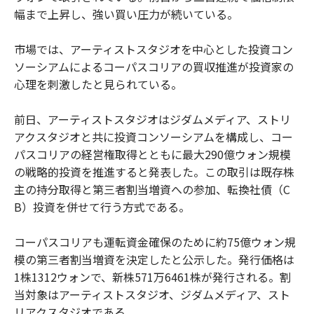
幅まで上昇し、強い買い圧力が続いている。
市場では、アーティストスタジオを中心とした投資コン
ソーシアムによるコーパスコリアの買収推進が投資家の
心理を刺激したと見られている。
前日、アーティストスタジオはジダムメディア、ストリ
アクスタジオと共に投資コンソーシアムを構成し、コー
パスコリアの経営権取得とともに最大290億ウォン規模
の戦略的投資を推進すると発表した。この取引は既存株
主の持分取得と第三者割当増資への参加、転換社債（C
B）投資を併せて行う方式である。
コーパスコリアも運転資金確保のために約75億ウォン規
模の第三者割当増資を決定したと公示した。発行価格は
1株1312ウォンで、新株571万6461株が発行される。割
当対象はアーティストスタジオ、ジダムメディア、スト
リアクスタジオである。