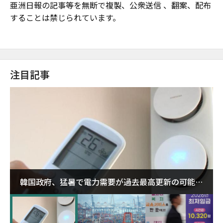
亜洲日報の記事等を無断で複製、公衆送信 、翻案、配布
することは禁じられています。
注目記事
韓国政府、猛暑で電力需要が過去最高更新の可能性
に需給対応体制を点検