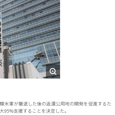
韓米軍が撤退した後の返還公用地の開発を促進するた
大95%支援することを決定した。