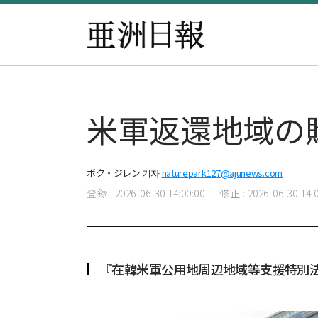
米軍返還地域の
ボク・ジレン 기자
naturepark127@ajunews.com
登録 : 2026-06-30 14:00:00
修正 : 2026-06-30 14:0
『在韓米軍公用地周辺地域等支援特別