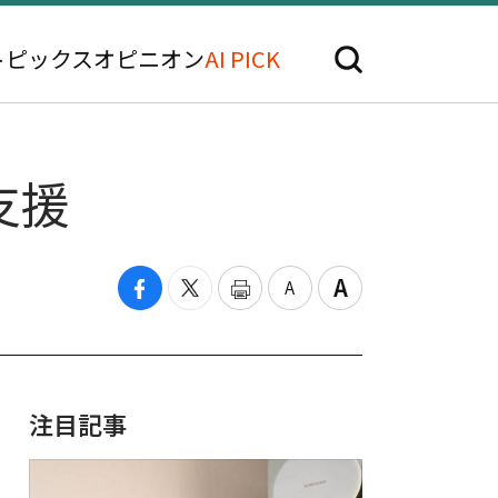
トピックス
オピニオン
AI PICK
支援
注目記事