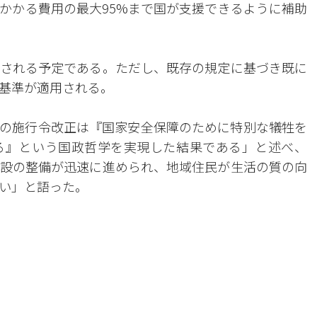
かかる費用の最大95%まで国が支援できるように補助
される予定である。ただし、既存の規定に基づき既に
基準が適用される。
の施行令改正は『国家安全保障のために特別な犠牲を
る』という国政哲学を実現した結果である」と述べ、
設の整備が迅速に進められ、地域住民が生活の質の向
い」と語った。
。