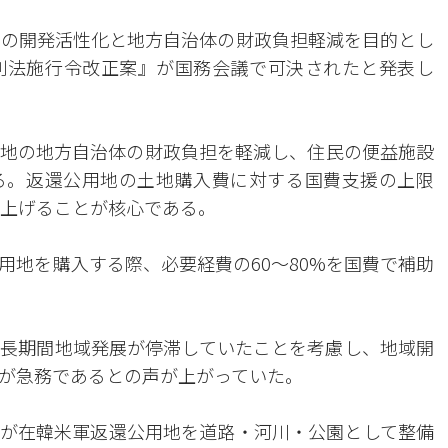
地の開発活性化と地方自治体の財政負担軽減を目的とし
別法施行令改正案』が国務会議で可決されたと発表し
地の地方自治体の財政負担を軽減し、住民の便益施設
る。返還公用地の土地購入費に対する国費支援の上限
き上げることが核心である。
用地を購入する際、必要経費の60〜80%を国費で補助
長期間地域発展が停滞していたことを考慮し、地域開
が急務であるとの声が上がっていた。
が在韓米軍返還公用地を道路・河川・公園として整備