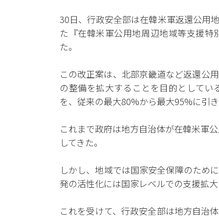
30日、行政安全部は在韓米軍返還公用
た『在韓米軍公用地周辺地域等支援特
た。
この改正案は、北部京畿道など返還公用
の整備を拡大することを目的としてい
を、従来の最大80%から最大95%に引
これまで政府は地方自治体が在韓米軍公
してきた。
しかし、地域では国家安全保障のために
発の活性化には国家レベルでの支援拡大
これを受けて、行政安全部は地方自治体