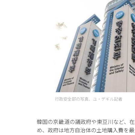
行政安全部の写真、ユ・デギル記者
韓国の京畿道の議政府や東豆川など、在
め、政府は地方自治体の土地購入費を最