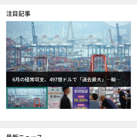
注目記事
6月の経常収支、497億ドルで「過去最大」…輸出
が初の1000億ドル突破
最新ニュース