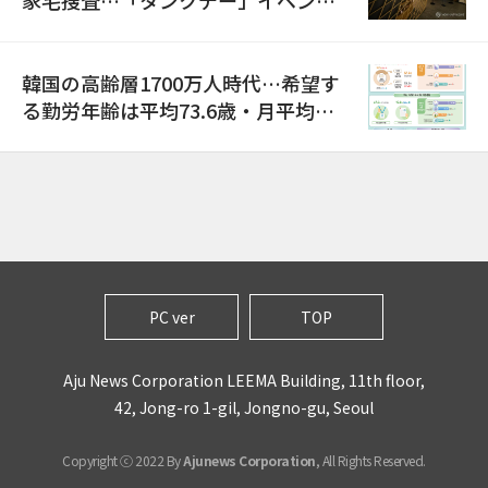
巡り侮辱容疑
韓国の高齢層1700万人時代…希望す
る勤労年齢は平均73.6歳・月平均賃
金は300万ウォン以上
PC ver
TOP
Aju News Corporation LEEMA Building, 11th floor,
42, Jong-ro 1-gil, Jongno-gu, Seoul
Copyright ⓒ 2022 By
Ajunews Corporation
, All Rights Reserved.