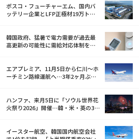
ポスコ・フューチャーエム、国内バ
ッテリー企業とLFP正極材19万トン
の供給契約を締結
韓国政府、猛暑で電力需要が過去最
高更新の可能性に需給対応体制を点
検
エアプレミア、11月5日から仁川〜ホ
ーチミン路線運航へ…3年2ヶ月ぶり
の再開
ハンファ、来月5日に「ソウル世界花
火祭り2026」開催…韓・米・英の3カ
国が参加
イースター航空、韓国国内航空会社