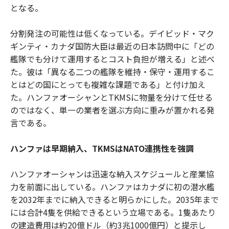
となる。
分割発注の可能性は低くなっている。デイビッド・マク
ギンティ・カナダ国防大臣は最近の日本訪問中に「どの
艦隊でも分けて運用するとコスト負担が増える」と述べ
た。彼は「異なる二つの艦隊を維持・保守・運用するこ
とはどの国にとっても複雑な課題である」と付け加え
た。ハンファオーシャンとTKMSに物量を分けて任せる
のではなく、単一の業者を選ぶ方向に重みが置かれる発
言である。
ハンファは早期納入、TKMSはNATO連携性を強調
ハンファオーシャンは迅速な納入スケジュールと産業協
力を前面に出している。ハンファはカナダに初の潜水艦
を2032年までに納入できると明らかにした。2035年まで
には合計4隻を供給できるという立場である。1隻あたり
の建造費用は約20億ドル（約3兆1000億円）と提示し