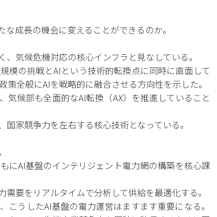
新たな成長の機会に変えることができるのか。
なく、気候危機対応の核心インフラと見なしている。
規模の挑戦とAIという技術的転換点に同時に直面して
政策全般にAIを戦略的に融合させる方向性を示した。
、気候部も全面的なAI転換（AX）を推進していること
く、国家競争力を左右する核心技術となっている。
。
もにAI基盤のインテリジェント電力網の構築を核心課
電力需要をリアルタイムで分析して供給を最適化する。
、こうしたAI基盤の電力運営はますます重要になる。