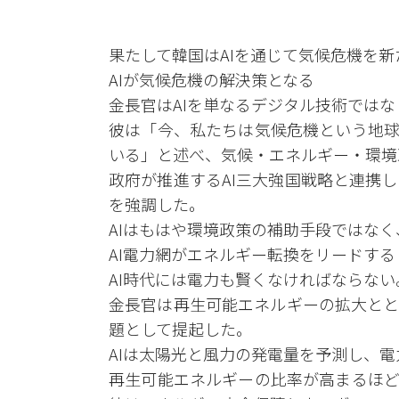
果たして韓国はAIを通じて気候危機を
AIが気候危機の解決策となる
金長官はAIを単なるデジタル技術では
彼は「今、私たちは気候危機という地球
いる」と述べ、気候・エネルギー・環境
政府が推進するAI三大強国戦略と連携し
を強調した。
AIはもはや環境政策の補助手段ではな
AI電力網がエネルギー転換をリードする
AI時代には電力も賢くなければならない
金長官は再生可能エネルギーの拡大とと
題として提起した。
AIは太陽光と風力の発電量を予測し、
再生可能エネルギーの比率が高まるほど