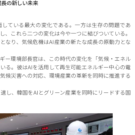
成長の新しい未来
面している最大の変化である。一方は生存の問題であ
し、これら二つの変化は今や一つに結びついている。
術となり、気候危機はAI産業の新たな成長の原動力とな
ギー環境部長官は、この時代の変化を「気候・エネル
ている。彼はAIを活用して再生可能エネルギー中心の電
気候災害への対応、環境産業の革新を同時に推進する
加速し、韓国をAIとグリーン産業を同時にリードする国