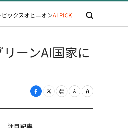
トピックス
オピニオン
AI PICK
リーンAI国家に
注目記事