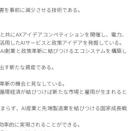
被害を事前に減少させる技術である。
と共にAXアイデアコンペティションを開催し、電力、
活用したAIサービスと政策アイデアを発掘している。
AI創業と政策革新に結びつけるエコシステムを構築し
み出す新たな資産である。
革新の機会と見なしている。
、循環経済が結びつけば新たな市場と雇用が生まれると
まらず、AI産業と先端製造業を結びつける国家成長戦
つ効率的に実現されることができる。