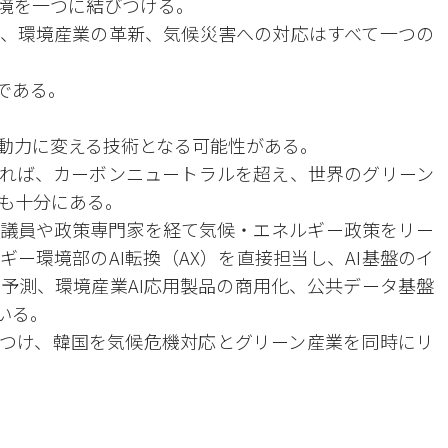
環境を一つに結びつける。
ル、環境産業の革新、気候災害への対応はすべて一つの
である。
原動力に変える技術となる可能性がある。
すれば、カーボンニュートラルを超え、世界のグリーン
も十分にある。
議員や政策専門家を経て気候・エネルギー政策をリー
ー環境部のAI転換（AX）を直接担当し、AI基盤のイ
予測、環境産業AI応用製品の商用化、公共データ基盤
いる。
びつけ、韓国を気候危機対応とグリーン産業を同時にリ