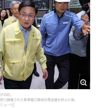
が25日、
部で開催された夏季電力需給対策会議を終えた後、
ニュース]