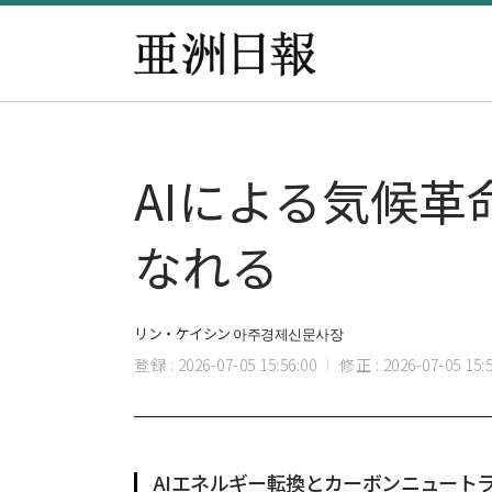
AIによる気候革
なれる
リン・ケイシン 아주경제신문사장
登録 : 2026-07-05 15:56:00
修正 : 2026-07-05 15:5
AIエネルギー転換とカーボンニュート