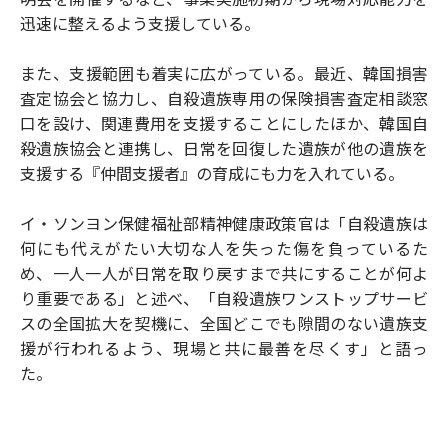
迅速に整えるよう支援している。
また、支援範囲も着実に広がっている。最近、韓国損害
査定協会と協力し、自殺遺族専用の保険損害査定相談窓
口を設け、関連費用を支援することにしたほか、韓国自
殺遺族協会と連携し、日常を回復した遺族が他の遺族を
支援する『仲間支援者』の育成にも力を入れている。
イ・ソンヨン保健福祉部精神健康政策官は「自殺遺族は
何にも代えがたい大切な人を失った傷を負っているた
め、一人一人が日常を取り戻すまで共にすることが何よ
り重要である」と述べ、「自殺遺族ワンストップサービ
スの全国拡大を契機に、全国どこでも隙間のない遺族支
援が行われるよう、現場と共に最善を尽くす」と語っ
た。