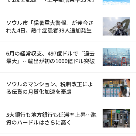
ソウル市「猛暑重大警報」が発令さ
れた4日、熱中症患者39人追加発生
6月の経常収支、497億ドルで「過去
最大」…輸出が初の1000億ドル突破
ソウルのマンション、税制改正によ
る伝貰の月貰化加速を憂慮
5大銀行も地方銀行も延滞率上昇…融
資のハードルはさらに高く