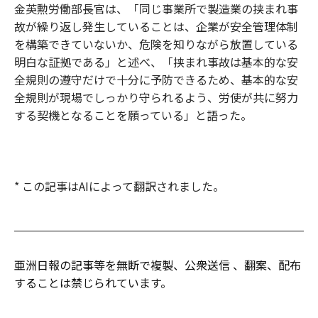
金英勲労働部長官は、「同じ事業所で製造業の挟まれ事
故が繰り返し発生していることは、企業が安全管理体制
を構築できていないか、危険を知りながら放置している
明白な証拠である」と述べ、「挟まれ事故は基本的な安
全規則の遵守だけで十分に予防できるため、基本的な安
全規則が現場でしっかり守られるよう、労使が共に努力
する契機となることを願っている」と語った。
* この記事はAIによって翻訳されました。
亜洲日報の記事等を無断で複製、公衆送信 、翻案、配布
することは禁じられています。