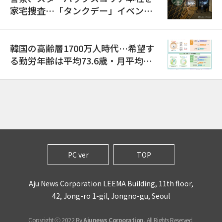
家宅捜査…「タンクデー」イベント
巡り侮辱容疑
韓国の高齢層1700万人時代…希望す
る勤労年齢は平均73.6歳・月平均賃
金は300万ウォン以上
PC ver
TOP
Aju News Corporation LEEMA Building, 11th floor,
42, Jong-ro 1-gil, Jongno-gu, Seoul
Copyright ⓒ 2022 By
Ajunews Corporation
, All Rights Reserved.