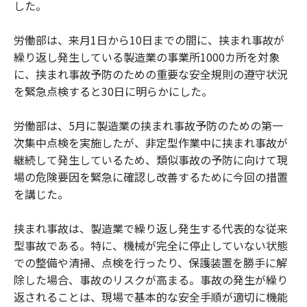
した。
労働部は、来月1日から10日までの間に、挟まれ事故が
繰り返し発生している製造業の事業所1000カ所を対象
に、挟まれ事故予防のための重要な安全規則の遵守状況
を緊急点検すると30日に明らかにした。
労働部は、5月に製造業の挟まれ事故予防のための第一
次集中点検を実施したが、非定型作業中に挟まれ事故が
継続して発生しているため、類似事故の予防に向けて現
場の危険要因を緊急に確認し改善するために今回の措置
を講じた。
挟まれ事故は、製造業で繰り返し発生する代表的な従来
型事故である。特に、機械が完全に停止していない状態
での整備や清掃、点検を行ったり、保護装置を勝手に解
除した場合、事故のリスクが高まる。事故の発生が繰り
返されることは、現場で基本的な安全手順が適切に機能