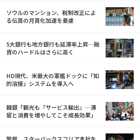
ソウルのマンション、税制改正によ
る伝貰の月貰化加速を憂慮
5大銀行も地方銀行も延滞率上昇…融
資のハードルはさらに高く
HD現代、米最大の軍艦ドックに「知
的溶接」システムを導入へ
韓銀「観光も『サービス輸出』…滞
留と消費を増やしてこそ成長効果」
警察、スターバックスコリア本社を