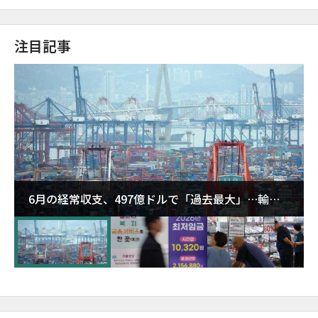
注目記事
6月の経常収支、497億ドルで「過去最大」…輸出
が初の1000億ドル突破