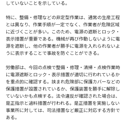
していないことを示している。
特に、整備・修理などの非定型作業は、通常の生産工程
とは異なり、作業手順が一定でなく、作業者が危険区域
に近づくことが多い。このため、電源の遮断とロック・
表示措置が重要である。機械が再び作動しないように電
源を遮断し、他の作業者が勝手に電源を入れられないよ
うに表示することで事故を防ぐことができる。
労働部は、今回の点検で整備・修理・清掃・点検作業時
に電源遮断とロック・表示措置が適切に行われているか
を重点的に確認する。挟まれ危険部に保護カバーなどの
保護措置が設置されているか、保護装置を勝手に解除し
ていないかも点検する。法令違反が確認された場合は、
是正指示と過料措置が行われる。是正措置を実施しない
事業所に対しては、司法措置など厳正に対応する方針で
ある。