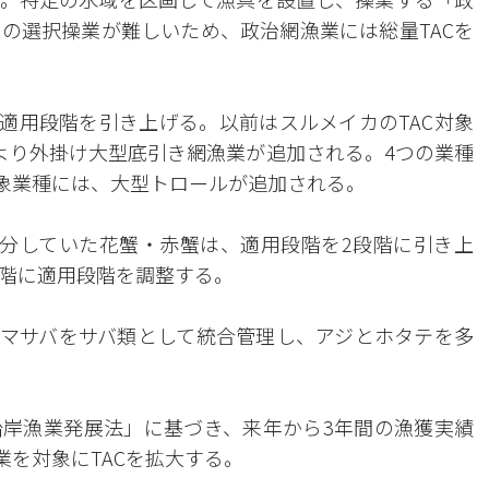
の選択操業が難しいため、政治網漁業には総量TACを
、適用段階を引き上げる。以前はスルメイカのTAC対象
より外掛け大型底引き網漁業が追加される。4つの業種
対象業種には、大型トロールが追加される。
分していた花蟹・赤蟹は、適用段階を2段階に引き上
段階に適用段階を調整する。
マサバをサバ類として統合管理し、アジとホタテを多
岸漁業発展法」に基づき、来年から3年間の漁獲実績
業を対象にTACを拡大する。