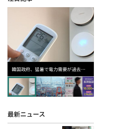
韓国政府、猛暑で電力需要が過去最
高更新の可能性に需給対応体制を点
検
最新ニュース