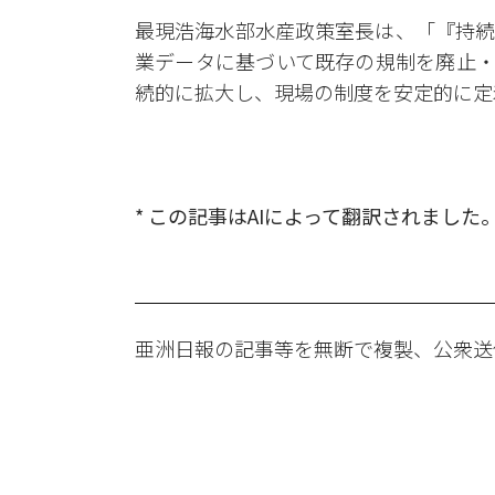
最現浩海水部水産政策室長は、「『持続
業データに基づいて既存の規制を廃止・
続的に拡大し、現場の制度を安定的に定
* この記事はAIによって翻訳されました
亜洲日報の記事等を無断で複製、公衆送