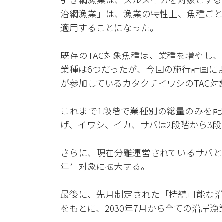
治網漁業」は、漁業の特性上、魚種ごと
適用することになった。
既存のTAC対象魚種は、業種を増やし
業種は6つだったが、今回の施行計画に
が参加しているカタクチイワシのTAC
これまで1段階で業種別の総量のみを配
げ、イワシ、イカ、サバは2段階から3
さらに、現在分離運営されているサバと
年生対象に拡大する。
最後に、先月制定された「持続可能な沿
をもとに、2030年7月から全ての沿岸漁