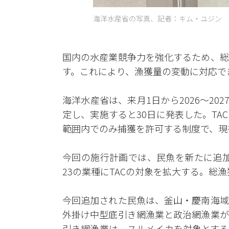
海洋水産省の写真、記者：キム・ユジン
国内の水産業競争力を強化するため、総
す。これにより、漁獲量の変動に対応で
海洋水産省は、来月1日から2026～20
定し、実施すると30日に発表した。T
範囲内でのみ捕獲を許可する制度で、現
今回の施行計画では、民魚を新たに追加
23の業種にTACの対象を拡大する。総漁
今回追加された民魚は、釜山・慶南海域
外掛け中型底引き網漁業と政治網漁業が
引き網漁業は、スルメイカを対象とする