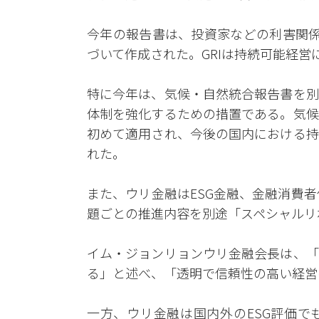
今年の報告書は、投資家などの利害関係
づいて作成された。GRIは持続可能経
特に今年は、気候・自然統合報告書を別
体制を強化するための措置である。気候
初めて適用され、今後の国内における持
れた。
また、ウリ金融はESG金融、金融消費
題ごとの推進内容を別途「スペシャルリ
イム・ジョンリョンウリ金融会長は、「
る」と述べ、「透明で信頼性の高い経営
一方、ウリ金融は国内外のESG評価で