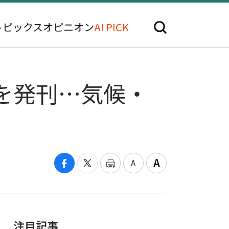
トピックス
オピニオン
AI PICK
書を発刊…気候・
注目記事