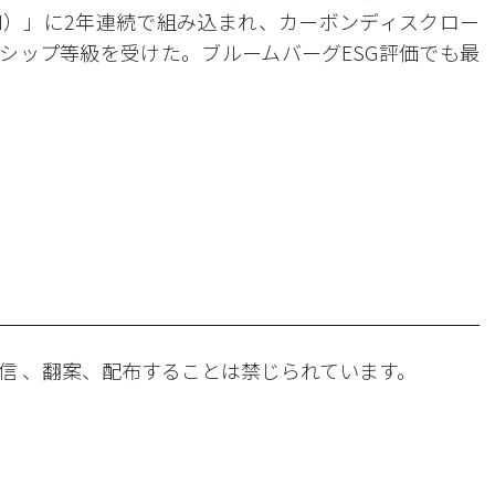
SI）」に2年連続で組み込まれ、カーボンディスクロー
ーシップ等級を受けた。ブルームバーグESG評価でも最
。
信 、翻案、配布することは禁じられています。