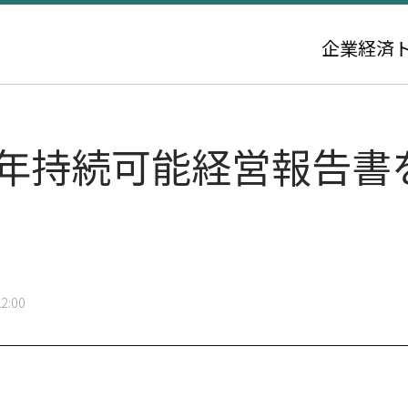
企業
経済
25年持続可能経営報告
2:00