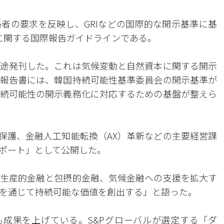
者の要求を反映し、GRIなどの国際的な開示基準に基
営に関する国際報告ガイドラインである。
途発刊した。これは気候変動と自然資本に関する開示
報告書には、韓国持続可能性基準委員会の開示基準が
続可能性の開示義務化に対応するための基盤が整えら
者保護、金融人工知能転換（AX）革新などの主要経営課
ポート」として公開した。
生産的金融と包摂的金融、気候金融への支援を拡大す
を通じて持続可能な価値を創出する」と語った。
も成果を上げている。S&Pグローバルが選定する「ダ