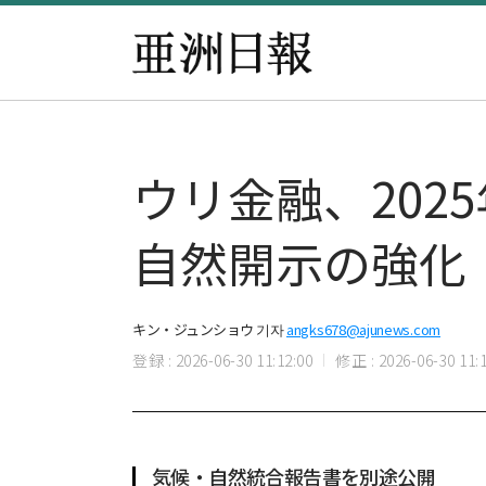
ウリ金融、20
自然開示の強化
キン・ジュンショウ 기자
angks678@ajunews.com
登録 : 2026-06-30 11:12:00
修正 : 2026-06-30 11:1
気候・自然統合報告書を別途公開