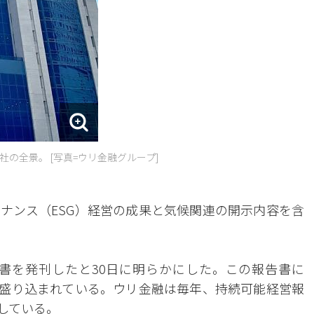
の全景。 [写真=ウリ金融グループ]
ナンス（ESG）経営の成果と気候関連の開示内容を含
告書を発刊したと30日に明らかにした。この報告書に
が盛り込まれている。ウリ金融は毎年、持続可能経営報
している。