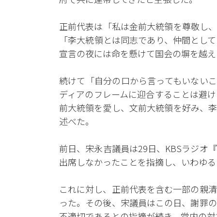
正前代表は「私は金前大統領を尊敬し、
「李大統領とは同志であり、仲間として
宣言の夜には命を懸けて国会の塀を越え
続けて「自分の口から言ってもいないこ
ディアのフレームに迎合することは避け
前大統領を愛し、文前大統領を好み、李
述べた。
前日、宋永吉議員は29日、KBSラジ
出席しなかったことを指摘し、いわゆる
これに対し、正前代表を含む一部の親清
った。その後、宋議員はこの日、謝罪の
不適切であるとの指摘が続き、党内の対