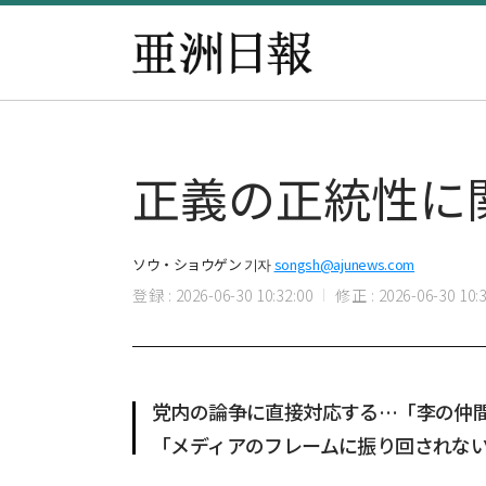
正義の正統性に
ソウ・ショウゲン 기자
songsh@ajunews.com
登録 : 2026-06-30 10:32:00
修正 : 2026-06-30 10:3
党内の論争に直接対応する…「李の仲
「メディアのフレームに振り回されな