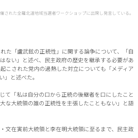
催された全羅北道地域当選者ワークショップに出席し発言している。
された「盧武鉉の正統性」に関する論争について、「自
はない」と述べ、民主政府の歴史を継承する必要があ
起こされた党内の過熱した対立についても「メディア
い」と述べた。
じて「私は自分の口から正統の後継者を口にしたこと
大な大統領の誰の正統性を主張したこともない」と語
・文在寅前大統領と李在明大統領に至るまで、民主政