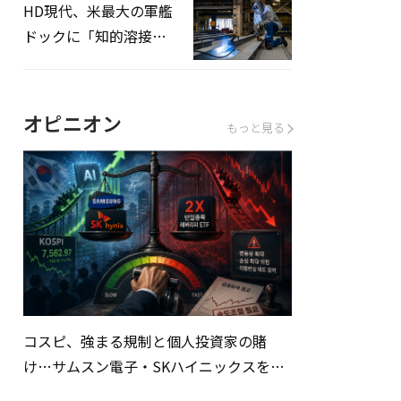
HD現代、米最大の軍艦
ドックに「知的溶接」
システムを導入へ
オピニオン
もっと見る
コスピ、強まる規制と個人投資家の賭
け…サムスン電子・SKハイニックスを巡
る明暗