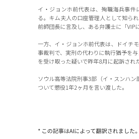
イ・ジョンホ前代表は、殉職海兵事件
る。キム夫人の口座管理人として知られ
前師団長に言及し、ある弁護士に「VI
一方、イ・ジョンホ前代表は、ドイチモ
事裁判で、実刑の代わりに執行猶予を与え
を受け取った疑いで昨年8月に起訴され
ソウル高等法院刑事3部（イ・スンハン
ついて懲役1年2ヶ月を言い渡した。
* この記事はAIによって翻訳されました