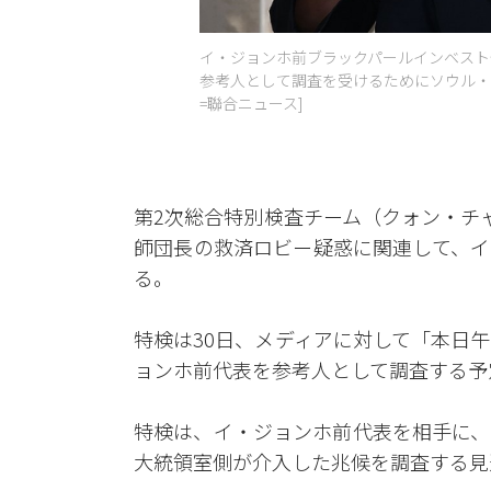
イ・ジョンホ前ブラックパールインベスト代
参考人として調査を受けるためにソウル・
=聯合ニュース]
第2次総合特別検査チーム（クォン・チ
師団長の救済ロビー疑惑に関連して、イ
る。
特検は30日、メディアに対して「本日
ョンホ前代表を参考人として調査する予
特検は、イ・ジョンホ前代表を相手に、
大統領室側が介入した兆候を調査する見