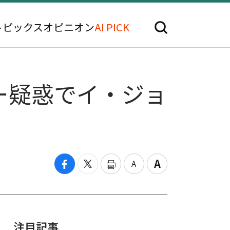
トピックス
オピニオン
AI PICK
ー疑惑でイ・ジョ
注目記事