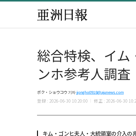
総合特検、イム
ンホ参考人調査
ボク・ショウコウ 기자
jjongho0918@ajunews.com
登録 : 2026-06-30 10:20:00
修正 : 2026-06-30 10:2
キム・ゴンヒ夫人・大統領室の介入の