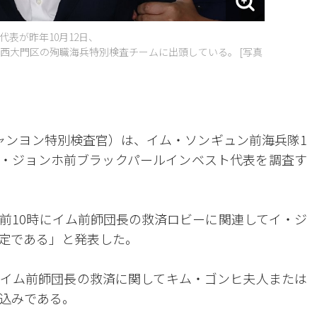
表が昨年10月12日、
西大門区の殉職海兵特別検査チームに出頭している。 [写真
ャンヨン特別検査官）は、イム・ソンギュン前海兵隊1
・ジョンホ前ブラックパールインベスト代表を調査す
午前10時にイム前師団長の救済ロビーに関連してイ・ジ
定である」と発表した。
イム前師団長の救済に関してキム・ゴンヒ夫人または
込みである。