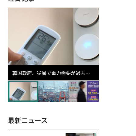
韓国政府、猛暑で電力需要が過去最
高更新の可能性に需給対応体制を点
検
最新ニュース