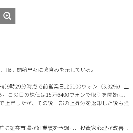
て、取引開始早々に強含みを示している。
9時29分時点で前営業日比5100ウォン（3.32%）上
る。この日の株価は15万6400ウォンで取引を開始し、
ンまで上昇したが、その後一部の上昇分を返却した後も強
前に証券市場が好業績を予想し、投資家心理が改善し