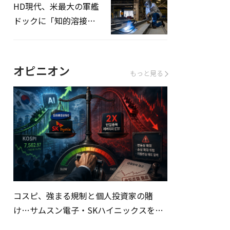
HD現代、米最大の軍艦
ドックに「知的溶接」
システムを導入へ
オピニオン
もっと見る
コスピ、強まる規制と個人投資家の賭
け…サムスン電子・SKハイニックスを巡
る明暗