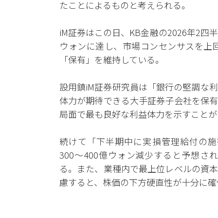
たことによるものと考えられる。
iM証券はこの日、KB金融の2026年2四
ウォンに達し、市場コンセンサスを上回
「保有」を維持している。
設用鎮iM証券研究員は「銀行の堅調な
体力が期待できる大手証券子会社を保有
局面で最も良好な利益体力を示すことが
続けて「下半期中に実損管理給付の施
300〜400億ウォン減少すると予想
る。また、業種内で最上位レベルの資本
慮すると、株価の下方硬直性が十分に確