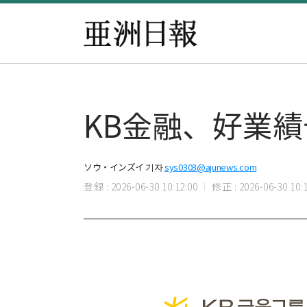
KB金融、好業
ソウ・インズイ 기자
sys0303@ajunews.com
登録 : 2026-06-30 10:12:00
修正 : 2026-06-30 10:1