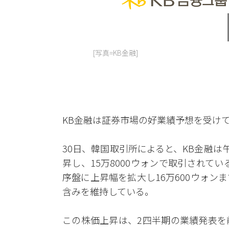
[写真=KB金融]
KB金融は証券市場の好業績予想を受け
30日、韓国取引所によると、KB金融は午前
昇し、15万8000ウォンで取引されてい
序盤に上昇幅を拡大し16万600ウォ
含みを維持している。
この株価上昇は、2四半期の業績発表を