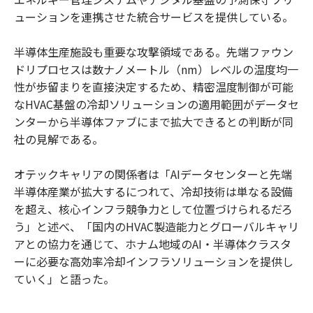
ューションを連携させた統合サービスを提供している。
半導体生産施設も重要な攻撃領域である。先端ファウン
ドリプロセスは数ナノメートル（nm）レベルの温度均一
性が歩留まりを直接決定するため、精密温度制御が可能
なHVAC基盤の冷却ソリューションの適用範囲がデータセ
ンターから半導体ファブにまで拡大できるとの判断が同
社の見解である。
オテックキャリアの関係者は「AIデータセンターと先端
半導体産業が拡大するにつれて、冷却技術は単なる設備
を超え、核心インフラ競争力として位置づけられるだろ
う」と述べ、「国内のHVAC製造能力とグローバルキャリ
アとの協力を通じて、ホナム地域のAI・半導体クラスタ
ーに必要な高効率冷却インフラソリューションを提供し
ていく」と語った。