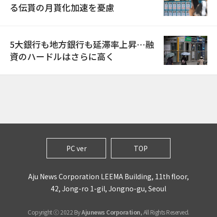
る伝貰の月貰化加速を憂慮
5大銀行も地方銀行も延滞率上昇…融
資のハードルはさらに高く
PC ver
TOP
Aju News Corporation LEEMA Building, 11th floor,
42, Jong-ro 1-gil, Jongno-gu, Seoul
Copyright ⓒ 2022 By
Ajunews Corporation
, All Rights Reserved.