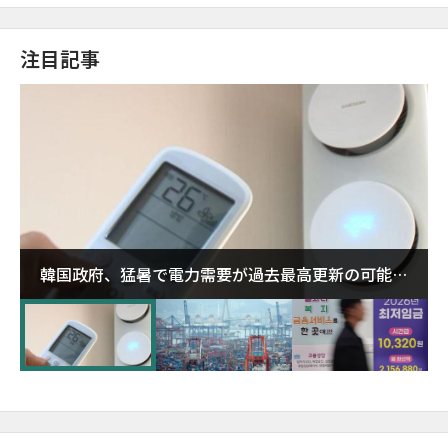
注目記事
韓国政府、猛暑で電力需要が過去最高更新の可能性
に需給対応体制を点検