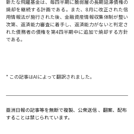
新たな飛躍基金は、毎四半期に脆弱層の長期延滞債権の
焼却を継続する計画である。また、8月に改正された信
用情報法が施行された後、金融資産情報収集体制が整い
次第、返済能力審査に着手し、返済能力がないと判定さ
れた債務者の債権を第4四半期中に追加で焼却する方針
である。
* この記事はAIによって翻訳されました。
亜洲日報の記事等を無断で複製、公衆送信 、翻案、配布
することは禁じられています。