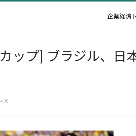
企業
経済
カップ] ブラジル、日本
4:00