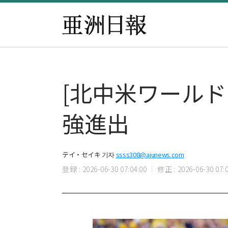
[北中米ワールド
強進出
テイ・セイキ 기자
ssss308@ajunews.com
登録 : 2026-06-30 07:04:00
修正 : 2026-06-30 07:0