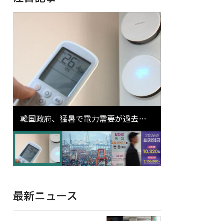
韓国政府、猛暑で電力需要が過去最
高更新の可能性に需給対応体制を点
検
最新ニュース