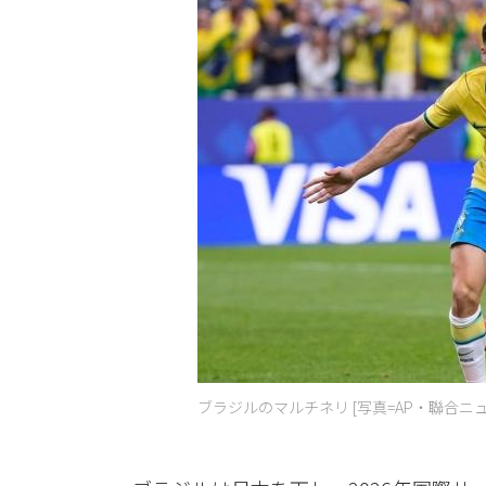
ブラジルのマルチネリ [写真=AP・聯合ニュ