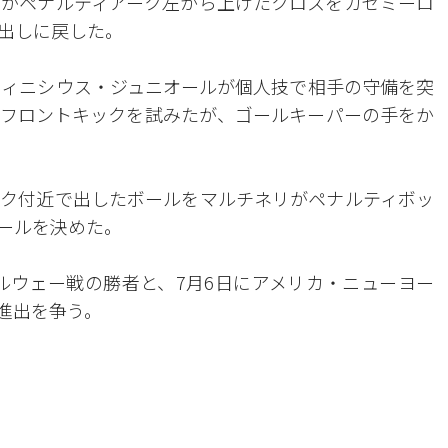
スがペナルティアーク左から上げたクロスをカゼミーロ
出しに戻した。
ヴィニシウス・ジュニオールが個人技で相手の守備を突
フロントキックを試みたが、ゴールキーパーの手をか
ーク付近で出したボールをマルチネリがペナルティボッ
ールを決めた。
ルウェー戦の勝者と、7月6日にアメリカ・ニューヨー
進出を争う。
。