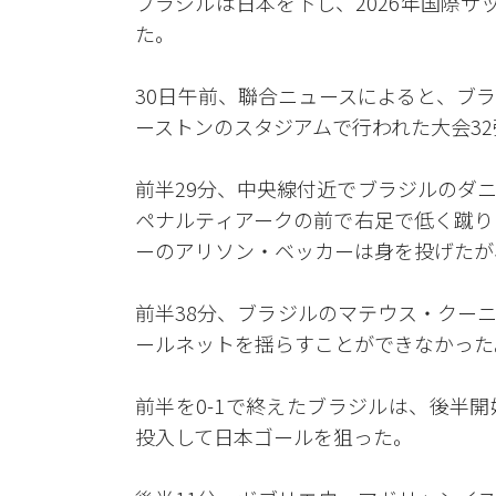
ブラジルは日本を下し、2026年国際サッ
た。
30日午前、聯合ニュースによると、ブ
ーストンのスタジアムで行われた大会32
前半29分、中央線付近でブラジルのダ
ペナルティアークの前で右足で低く蹴り
ーのアリソン・ベッカーは身を投げたが
前半38分、ブラジルのマテウス・クー
ールネットを揺らすことができなかった
前半を0-1で終えたブラジルは、後半
投入して日本ゴールを狙った。