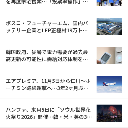
を再度家宅捜索…「投票率操作」の
資料を確保
ポスコ・フューチャーエム、国内バ
ッテリー企業とLFP正極材19万トン
の供給契約を締結
韓国政府、猛暑で電力需要が過去最
高更新の可能性に需給対応体制を点
検
エアプレミア、11月5日から仁川〜ホ
ーチミン路線運航へ…3年2ヶ月ぶり
の再開
ハンファ、来月5日に「ソウル世界花
火祭り2026」開催…韓・米・英の3カ
国が参加