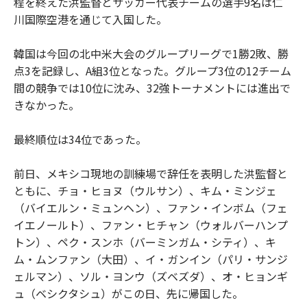
程を終えた洪監督とサッカー代表チームの選手9名は仁
川国際空港を通じて入国した。
韓国は今回の北中米大会のグループリーグで1勝2敗、勝
点3を記録し、A組3位となった。グループ3位の12チーム
間の競争では10位に沈み、32強トーナメントには進出で
きなかった。
最終順位は34位であった。
前日、メキシコ現地の訓練場で辞任を表明した洪監督と
ともに、チョ・ヒョヌ（ウルサン）、キム・ミンジェ
（バイエルン・ミュンヘン）、ファン・インボム（フェ
イエノールト）、ファン・ヒチャン（ウォルバーハンプ
トン）、ペク・スンホ（バーミンガム・シティ）、キ
ム・ムンファン（大田）、イ・ガンイン（パリ・サンジ
ェルマン）、ソル・ヨンウ（ズベズダ）、オ・ヒョンギ
ュ（ベシクタシュ）がこの日、先に帰国した。