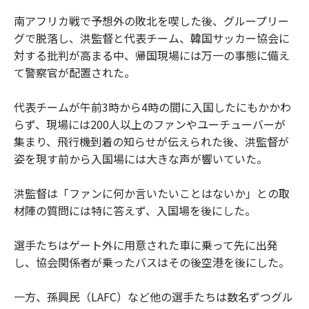
南アフリカ戦で予想外の敗北を喫した後、グループリー
グで脱落し、洪監督と代表チーム、韓国サッカー協会に
対する批判が高まる中、帰国現場には万一の事態に備え
て警察官が配置された。
代表チームが午前3時から4時の間に入国したにもかかわ
らず、現場には200人以上のファンやユーチューバーが
集まり、飛行機到着の知らせが伝えられた後、洪監督が
姿を現す前から入国場には大きな声が響いていた。
洪監督は「ファンに何か言いたいことはないか」との取
材陣の質問には特に答えず、入国場を後にした。
選手たちはゲート外に用意された車に乗って先に出発
し、協会関係者が乗ったバスはその後空港を後にした。
一方、孫興民（LAFC）など他の選手たちは数名ずつグル