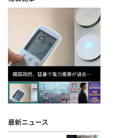
韓国政府、猛暑で電力需要が過去最
高更新の可能性に需給対応体制を点
検
最新ニュース