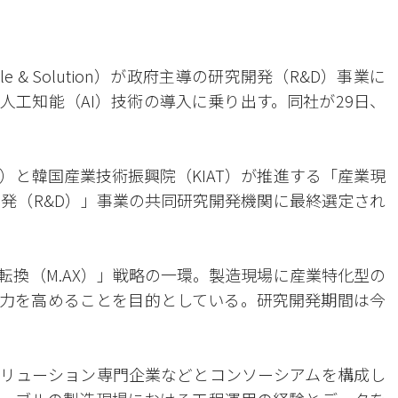
le & Solution）が政府主導の研究開発（R&D）事業に
人工知能（AI）技術の導入に乗り出す。同社が29日、
）と韓国産業技術振興院（KIAT）が推進する「産業現
開発（R&D）」事業の共同研究開発機関に最終選定され
転換（M.AX）」戦略の一環。製造現場に産業特化型の
争力を高めることを目的としている。研究開発期間は今
リューション専門企業などとコンソーシアムを構成し