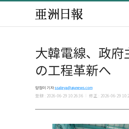
大韓電線、政府主
の工程革新へ
양정미 기자
ssaleya@ajunews.com
登録 : 2026-06-29 10:26:36
修正 : 2026-06-29 10:2