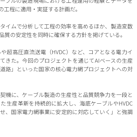
ーブルの製造現場における工程運用の経験とデータを
際の工程に適用・実証する計画だ。
タイムで分析して工程の効率を高めるほか、製造変数
品質の安定性を同時に確保する方針を掲げている。
や超高圧直流送電（HVDC）など、コアとなる電力イ
てきた。今回のプロジェクトを通じてAIベースの生産
道路」といった国家の核心電力網プロジェクトへの対
契機に、ケーブル製造の生産性と品質競争力を一段と
した生産革新を持続的に拡大し、海底ケーブルやHVDC
せ、国家電力網事業に安定的に対応していく」と強調