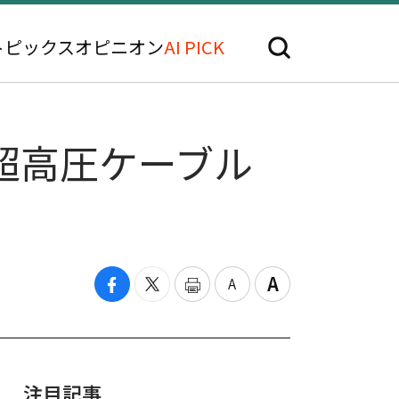
トピックス
オピニオン
AI PICK
…超高圧ケーブル
注目記事