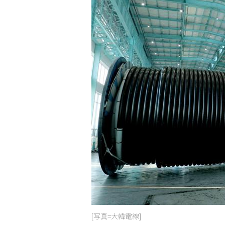
[写真=大韓電線]