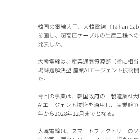
韓国の電線大手、大韓電線（Taihan Cab
参画し、超高圧ケーブルの生産工程への
発表した。
大韓電線は、産業通商資源部（省に相当
場課題解決型 産業AIエージェント技術
た。
今回の事業は、韓国政府の「製造業AI大
AIエージェント技術を適用し、産業競
年から2028年12月までとなる。
大韓電線は、スマートファクトリーのソ