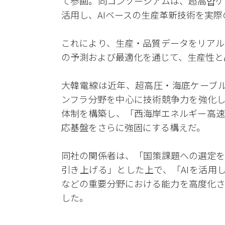
て参画。同コンソーシアムは、超高압ケ
活用し、AIベースの生産革新技術を実
これにより、生産・品質データをリアル
の予測および最適化を通じて、生産性と
大韓電線は近年、超高圧・海底ケーブル
ンフラ分野を中心に技術競争力を強化し
体制を構築し、「西海岸エネルギー高速
応基盤をさらに強固にする構えだ。
同社の関係者は、「国策課題への選定を
引き上げる」とした上で、「AIを活用
などの重要分野における能力を高度化さ
した。