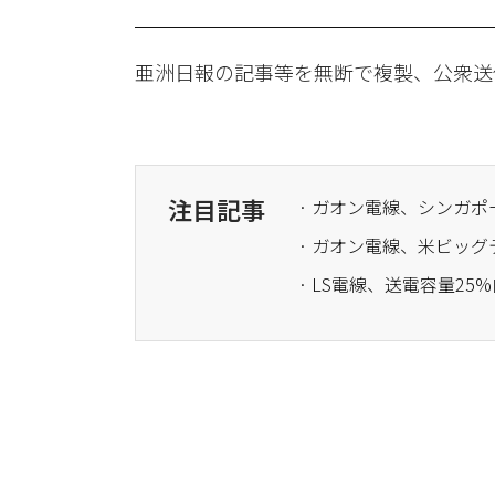
亜洲日報の記事等を無断で複製、公衆送
注目記事
· ガオン電線、米ビッ
· LS電線、送電容量2