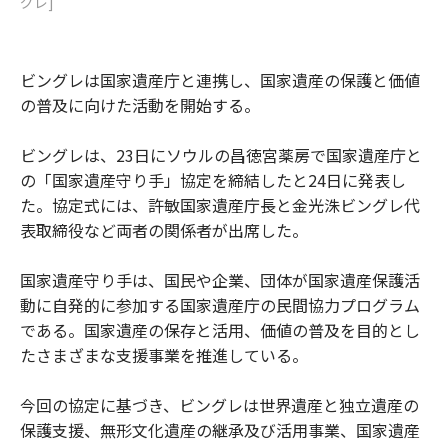
グレ]
ビングレは国家遺産庁と連携し、国家遺産の保護と価値
の普及に向けた活動を開始する。
ビングレは、23日にソウルの昌徳宮薬房で国家遺産庁と
の「国家遺産守り手」協定を締結したと24日に発表し
た。協定式には、許敏国家遺産庁長と金光洙ビングレ代
表取締役など両者の関係者が出席した。
国家遺産守り手は、国民や企業、団体が国家遺産保護活
動に自発的に参加する国家遺産庁の民間協力プログラム
である。国家遺産の保存と活用、価値の普及を目的とし
たさまざまな支援事業を推進している。
今回の協定に基づき、ビングレは世界遺産と独立遺産の
保護支援、無形文化遺産の継承及び活用事業、国家遺産