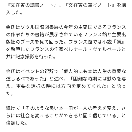
『文在寅の読書ノート』、『文在寅の筆写ノート』を購
入した。
金氏はソウル国際図書展の今年の主賓国であるフランス
の作家たちの書籍が展示されているフランス館と主要出
版社のブースを見て回った。フランス館では小説『蟻』
を執筆したフランスの作家ベルナール・ヴェルベールと
共に記念撮影を行った。
金氏はイベントの祝辞で「個人的にも本は人生の重要な
道しるべであった」と述べ、「困難な時期には慰めを与
え、重要な選択の時には方向を定めてくれた」と語っ
た。
続けて「そのような良い本一冊が一人の考えを変え、さ
らには社会を変えることができると固く信じている」と
強調した。