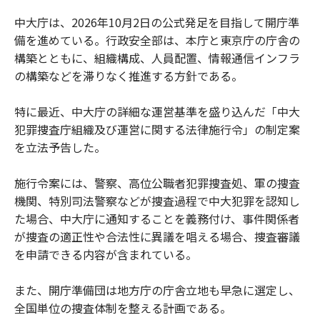
中大庁は、2026年10月2日の公式発足を目指して開庁準
備を進めている。行政安全部は、本庁と東京庁の庁舎の
構築とともに、組織構成、人員配置、情報通信インフラ
の構築などを滞りなく推進する方針である。
特に最近、中大庁の詳細な運営基準を盛り込んだ「中大
犯罪捜査庁組織及び運営に関する法律施行令」の制定案
を立法予告した。
施行令案には、警察、高位公職者犯罪捜査処、軍の捜査
機関、特別司法警察などが捜査過程で中大犯罪を認知し
た場合、中大庁に通知することを義務付け、事件関係者
が捜査の適正性や合法性に異議を唱える場合、捜査審議
を申請できる内容が含まれている。
また、開庁準備団は地方庁の庁舎立地も早急に選定し、
全国単位の捜査体制を整える計画である。