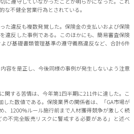
切に遵守していなかったことが明らかになった。これ
的な不健全営業行為とされている。
った違反も複数発覚した。保険金の支払いおよび保険
を違反した事例である。このほかにも、簡易審査保険
よび基礎書類管理基準の遵守義務違反など、合計6件
の内容を是正し、今後同様の事例が発生しないよう注意
に関する苦情は、今年第1四半期に211件に達した。こ
増加した数値である。保険業界の関係者は、「GA市場が
め、1200%ルール施行前まで人材獲得競争が激しく続
どの不完全販売リスクに警戒する必要がある」と述べ