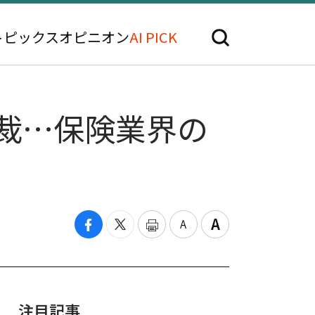
トピックス
オピニオン
AI PICK
制裁…保険業界の
注目記事