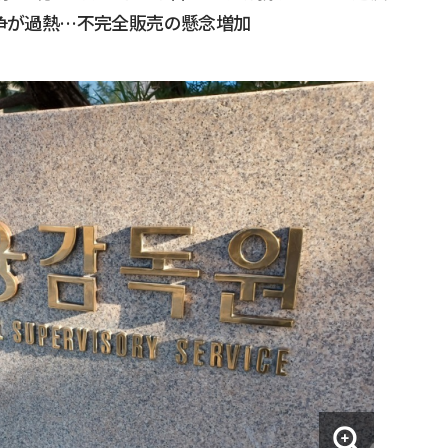
競争が過熱…不完全販売の懸念増加