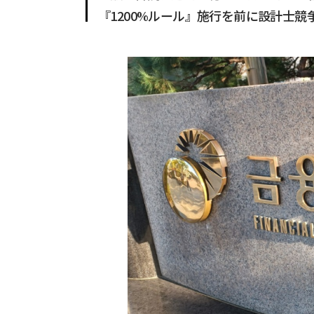
『1200%ルール』施行を前に設計士