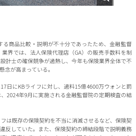
する商品比較・説明が不十分であったため、金融監督
。業界では、法人保険代理店（GA）の販売手数料を制
に、設計士の確保競争が過熱し、今年も保険業界全体で不
懸念が高まっている。
7日にKBライフに対し、過料15億4600万ウォンと罰
は、2024年9月に実施される金融監督院の定期検査の結
イフは既存の保険契約を不当に消滅させるなど、保険契
違反していた。また、保険契約の締結段階で説明義務