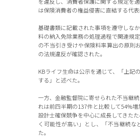
を違反し、消費者保護に関する規定を適
は保険消費者の権益侵害に直結する代表
基礎書類に記載された事項を遵守しなか
料の納入免除業務の処理過程で関連規定
の不当引き受けや保険料率算出の原則お
の法規違反が確認された。
KBライフ生命は公示を通じて、「上記
する」と述べた。
一方、金融監督院に寄せられた不当継続
れは前四半期の137件と比較して54%
設計士確保競争を中心に成長してきたた
く可能性が高い」とし、「不当継続な
た。