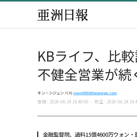
KBライフ、比
不健全営業が続
キン・シジュン 기자
yoon0930@ajunews.com
登録 : 2026-06-24 16:40:00
修正 : 2026-06-24 16:4
金融監督院、過料15億4600万ウォン