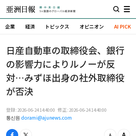
企業
経済
トピックス
オピニオン
AI PICK
日産自動車の取締役会、銀行
の影響力によりルノーが反
対…みずほ出身の社外取締役
が否決
登録 : 2026-06-24 14:40:00
修正 : 2026-06-24 14:40:00
통신원
dorami@ajunews.com