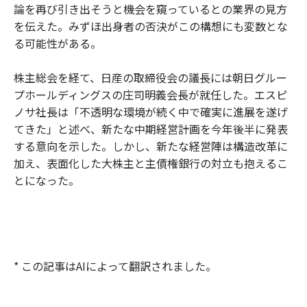
論を再び引き出そうと機会を窺っているとの業界の見方
を伝えた。みずほ出身者の否決がこの構想にも変数とな
る可能性がある。
株主総会を経て、日産の取締役会の議長には朝日グルー
プホールディングスの庄司明義会長が就任した。エスピ
ノサ社長は「不透明な環境が続く中で確実に進展を遂げ
てきた」と述べ、新たな中期経営計画を今年後半に発表
する意向を示した。しかし、新たな経営陣は構造改革に
加え、表面化した大株主と主債権銀行の対立も抱えるこ
とになった。
* この記事はAIによって翻訳されました。