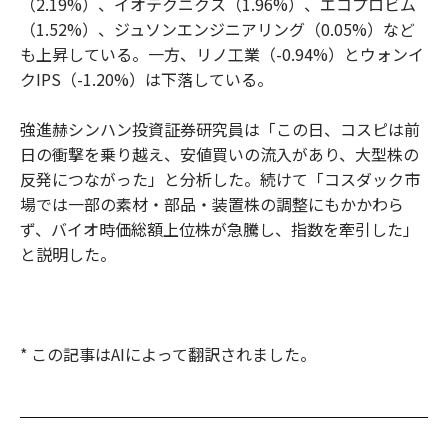
（2.19%）、イオテクニクス（1.96%）、エコプロビム
（1.52%）、ジュソンエンジニアリング（0.05%）など
も上昇している。一方、リノ工業（-0.94%）とウォンイ
クIPS（-1.20%）は下落している。
強進赫シンハン投資証券研究員は「この日、コスピは前
日の衝撃を乗り越え、安値買いの流入があり、大型株の
反発につながった」と分析した。続けて「コスダック市
場では一部の素材・部品・装置株の調整にもかかわら
ず、バイオ時価総額上位株が急騰し、指数を牽引した」
と説明した。
* この記事はAIによって翻訳されました。