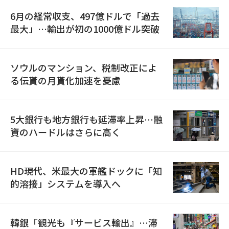
6月の経常収支、497億ドルで「過去
最大」…輸出が初の1000億ドル突破
ソウルのマンション、税制改正によ
る伝貰の月貰化加速を憂慮
5大銀行も地方銀行も延滞率上昇…融
資のハードルはさらに高く
HD現代、米最大の軍艦ドックに「知
的溶接」システムを導入へ
韓銀「観光も『サービス輸出』…滞