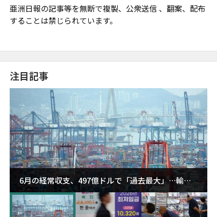
亜洲日報の記事等を無断で複製、公衆送信 、翻案、配布
することは禁じられています。
注目記事
6月の経常収支、497億ドルで「過去最大」…輸出
が初の1000億ドル突破