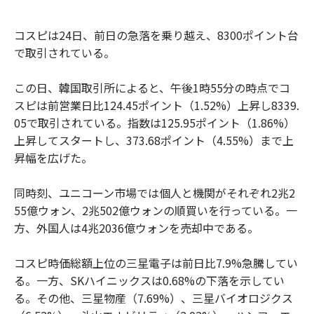
コスピは24日、前日の急落を乗り越え、8300ポイント台
で取引されている。
この日、韓国取引所によると、午後1時55分の時点でコ
スピは前営業日比124.45ポイント（1.52%）上昇し8339.
05で取引されている。指数は125.95ポイント（1.86%）
上昇してスタートし、373.68ポイント（4.55%）まで上
昇幅を広げた。
同時刻、ユニコーン市場では個人と機関がそれぞれ2兆2
55億ウォン、2兆502億ウォンの順買いを行っている。一
方、外国人は4兆2036億ウォンを売却中である。
コスピ時価総額上位の三星電子は前日比7.9%急騰してい
る。一方、SKハイニックスは0.68%の下落を示してい
る。その他、三星物産（7.69%）、三星バイオロジクス