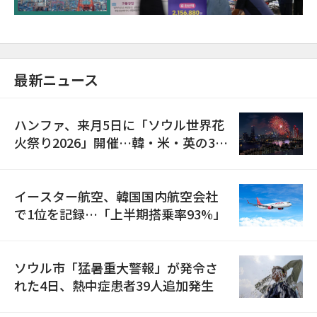
最新ニュース
ハンファ、来月5日に「ソウル世界花
火祭り2026」開催…韓・米・英の3カ
国が参加
イースター航空、韓国国内航空会社
で1位を記録…「上半期搭乗率93%」
ソウル市「猛暑重大警報」が発令さ
れた4日、熱中症患者39人追加発生