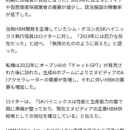
や仮想資産採掘業者の需要が減少し、該当施設の稼働率
が低下した。
当時HBM開発を主導していたシム・デヨン元SKハイニッ
クス執行役員はロイターに対し、「2019年には厄介な存
在だった」と述べ、「無用のもののように見えた」と語
った。
転機は2022年にオープンAIの『チャットGPT』が発売さ
れた後に訪れた。生成AIのブームによりエヌビディアのA
Iアクセラレーターの需要が急増し、それに伴いHBMの需
要も増加した。
ロイターは、「SKハイニックスは性能と生産能力の面で
既に準備が整っており、現在エヌビディアの主要HBM供
給者としての地位を確立している」と伝えた。