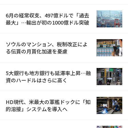
6月の経常収支、497億ドルで「過去
最大」…輸出が初の1000億ドル突破
ソウルのマンション、税制改正によ
る伝貰の月貰化加速を憂慮
5大銀行も地方銀行も延滞率上昇…融
資のハードルはさらに高く
HD現代、米最大の軍艦ドックに「知
的溶接」システムを導入へ