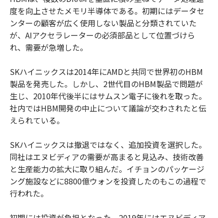
度を向上させたメモリ半導体である。初期にはデータセ
ンターの顧客が広く使用しない製品と分類されていた
が、AIアクセラレーターの必須部品として位置づけら
れ、需要が急増した。
SKハイニックスは2014年にAMDと共同で世界初のHBM
製品を発売した。しかし、2世代目のHBM製品で問題が
生じ、2010年代後半にはサムスン電子に後れを取った。
社内ではHBM開発の中止について議論が交わされたと伝
えられている。
SKハイニックスは撤退ではなく、追加投資を選択した。
同社はエヌビディアの需要が高まると見込み、技術改善
と生産能力の拡大に取り組んだ。イチョンのパッケージ
ング施設などに8800億ウォンを投資したのもこの過程で
行われた。
初期には投資が負担となった。2019年にはエヌビディア