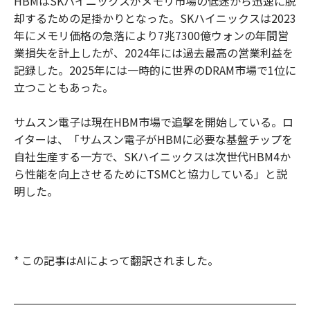
HBMはSKハイニックスがメモリ市場の低迷から迅速に脱
却するための足掛かりとなった。SKハイニックスは2023
年にメモリ価格の急落により7兆7300億ウォンの年間営
業損失を計上したが、2024年には過去最高の営業利益を
記録した。2025年には一時的に世界のDRAM市場で1位に
立つこともあった。
サムスン電子は現在HBM市場で追撃を開始している。ロ
イターは、「サムスン電子がHBMに必要な基盤チップを
自社生産する一方で、SKハイニックスは次世代HBM4か
ら性能を向上させるためにTSMCと協力している」と説
明した。
* この記事はAIによって翻訳されました。