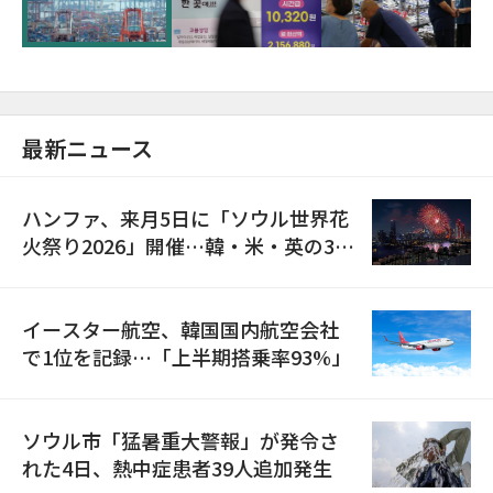
最新ニュース
ハンファ、来月5日に「ソウル世界花
火祭り2026」開催…韓・米・英の3カ
国が参加
イースター航空、韓国国内航空会社
で1位を記録…「上半期搭乗率93%」
ソウル市「猛暑重大警報」が発令さ
れた4日、熱中症患者39人追加発生