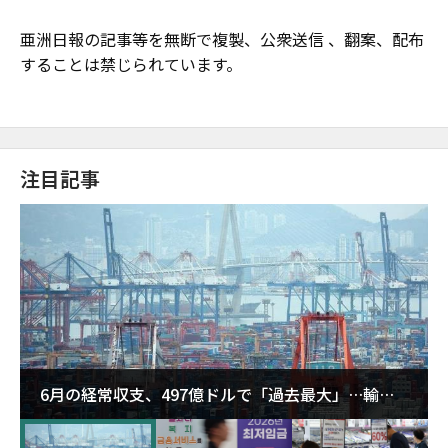
亜洲日報の記事等を無断で複製、公衆送信 、翻案、配布
することは禁じられています。
注目記事
6月の経常収支、497億ドルで「過去最大」…輸出
が初の1000億ドル突破