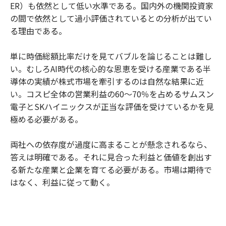
ER）も依然として低い水準である。国内外の機関投資家
の間で依然として過小評価されているとの分析が出てい
る理由である。
単に時価総額比率だけを見てバブルを論じることは難し
い。むしろAI時代の核心的な恩恵を受ける産業である半
導体の実績が株式市場を牽引するのは自然な結果に近
い。コスピ全体の営業利益の60〜70％を占めるサムスン
電子とSKハイニックスが正当な評価を受けているかを見
極める必要がある。
両社への依存度が過度に高まることが懸念されるなら、
答えは明確である。それに見合った利益と価値を創出す
る新たな産業と企業を育てる必要がある。市場は期待で
はなく、利益に従って動く。