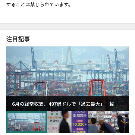
することは禁じられています。
注目記事
6月の経常収支、497億ドルで「過去最大」…輸出
が初の1000億ドル突破