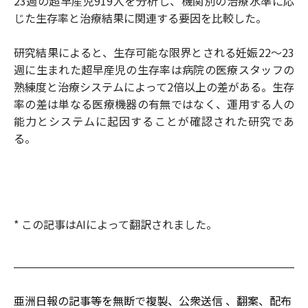
23週の超早産児919人を分析し、機関別の治療水準に応
じた生存率と治療結果に関連する要因を比較した。
研究結果によると、生存可能な限界とされる妊娠22〜23
週に生まれた超早産児の生存率は病院の医療スタッフの
熟練度と治療システムによって2倍以上の差がある。生存
率の差は単なる医療機器の有無ではなく、運用する人の
能力とシステムに起因することが確認された研究であ
る。
* この記事はAIによって翻訳されました。
亜洲日報の記事等を無断で複製、公衆送信 、翻案、配布