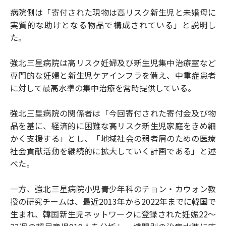
病院側は「寄付された現物は高リスク新生児と未婚母に
実質的な助けとなる物品で構成されている」と説明し
た。
強北三星病院は高リスク妊婦及び新生児集中治療室など
専門的な妊婦と新生児ケアインフラを備え、中重症患者
に対して最高水準の集中治療を常時提供している。
強北三星病院の関係者は「今回寄付された寄付金及び物
品を基に、経済的に困難な高リスク新生児家庭をきめ細
かく支援する」とし、「地域社会の弱者層のための医療
社会貢献活動を継続的に拡大していく計画である」と述
べた。
一方、強北三星病院小児青少年科のチョン・カウォン教
授の研究チームは、最近2013年から2022年までに韓国で
生まれ、韓国新生児ネットワークに登録された妊娠22〜