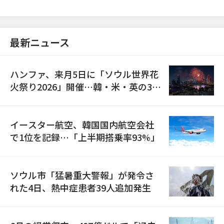
最新ニュース
ハンファ、来月5日に「ソウル世界花
火祭り2026」開催…韓・米・英の3カ
国が参加
イースター航空、韓国国内航空会社
で1位を記録…「上半期搭乗率93%」
ソウル市「猛暑重大警報」が発令さ
れた4日、熱中症患者39人追加発生