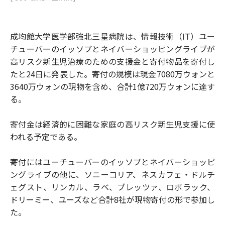
成均館大学医学部強北三星病院は、情報技術（IT）ユー
チューバーのイッソプとネイバーショッピングライブが
高リスク新生児治療のための支援金と寄付物品を寄付し
たと24日に発表した。寄付の規模は現金7080万ウォンと
3640万ウォンの現物を含め、合計1億720万ウォンに達す
る。
寄付金は経済的に困難な家庭の高リスク新生児支援に使
われる予定である。
寄付にはユーチューバーのイッソプとネイバーショッピ
ングライブの他に、ソニーコリア、ネスカフェ・ドルチ
ェグスト、リンカル、ラベ、ブレッツァ、ロボラック、
ドリーミー、ユーズなど合計8社が現物寄付の形で参加し
た。