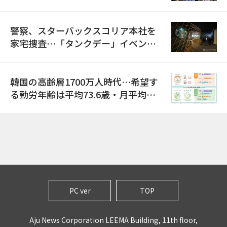
警察、スターバックスコリア本社を
家宅捜査…「タンクデー」イベント
巡り侮辱容疑
韓国の高齢層1700万人時代…希望す
る勤労年齢は平均73.6歳・月平均賃
金は300万ウォン以上
PC ver
TOP
Aju News Corporation LEEMA Building, 11th floor,