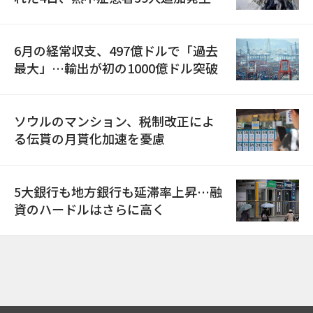
6月の経常収支、497億ドルで「過去
最大」…輸出が初の1000億ドル突破
ソウルのマンション、税制改正によ
る伝貰の月貰化加速を憂慮
5大銀行も地方銀行も延滞率上昇…融
資のハードルはさらに高く