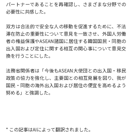
パートナーであることを再確認し、さまざまな分野での
必要性に共感した。
双方は合法的で安全な人の移動を促進するために、不法
滞在防止の重要性について意見を一致させ、外国人労働
者の権益保護やASEAN諸国に居住する韓国国民・同胞の
出入国および定住に関する相互の関心事について意見交
換を行うことにした。
法務省関係者は「今後もASEAN大使団との出入国・移民
政策の協力を強化し、主要国との相互発展を図り、我が
国民・同胞の海外出入国および居住の便宜を高めるよう
努める」と強調した。
* この記事はAIによって翻訳されました。