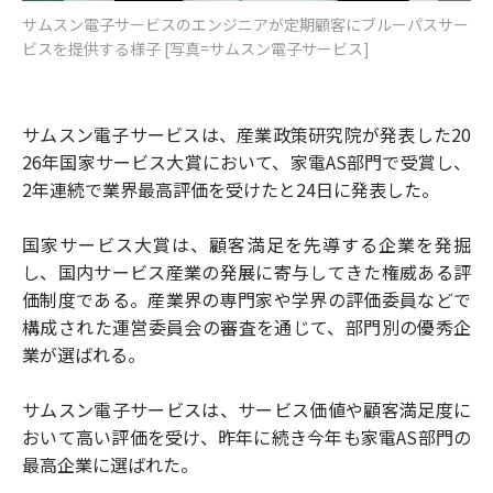
サムスン電子サービスのエンジニアが定期顧客にブルーパスサー
ビスを提供する様子 [写真=サムスン電子サービス]
サムスン電子サービスは、産業政策研究院が発表した20
26年国家サービス大賞において、家電AS部門で受賞し、
2年連続で業界最高評価を受けたと24日に発表した。
国家サービス大賞は、顧客満足を先導する企業を発掘
し、国内サービス産業の発展に寄与してきた権威ある評
価制度である。産業界の専門家や学界の評価委員などで
構成された運営委員会の審査を通じて、部門別の優秀企
業が選ばれる。
サムスン電子サービスは、サービス価値や顧客満足度に
おいて高い評価を受け、昨年に続き今年も家電AS部門の
最高企業に選ばれた。