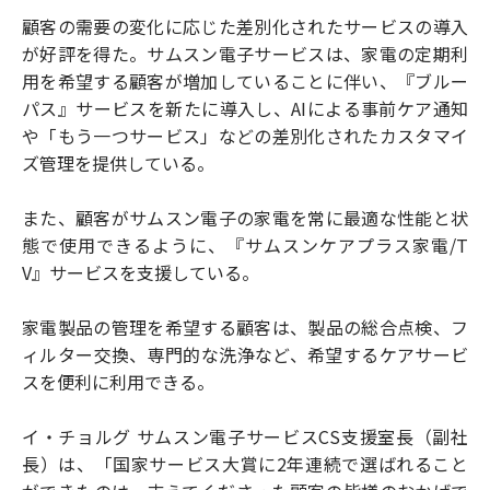
顧客の需要の変化に応じた差別化されたサービスの導入
が好評を得た。サムスン電子サービスは、家電の定期利
用を希望する顧客が増加していることに伴い、『ブルー
パス』サービスを新たに導入し、AIによる事前ケア通知
や「もう一つサービス」などの差別化されたカスタマイ
ズ管理を提供している。
また、顧客がサムスン電子の家電を常に最適な性能と状
態で使用できるように、『サムスンケアプラス家電/T
V』サービスを支援している。
家電製品の管理を希望する顧客は、製品の総合点検、フ
ィルター交換、専門的な洗浄など、希望するケアサービ
スを便利に利用できる。
イ・チョルグ サムスン電子サービスCS支援室長（副社
長）は、「国家サービス大賞に2年連続で選ばれること