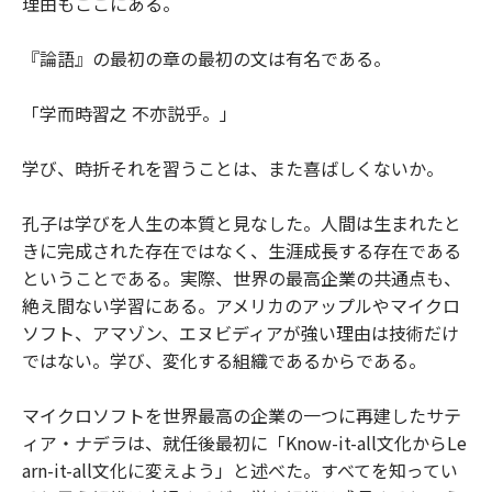
理由もここにある。
『論語』の最初の章の最初の文は有名である。
「学而時習之 不亦説乎。」
学び、時折それを習うことは、また喜ばしくないか。
孔子は学びを人生の本質と見なした。人間は生まれたと
きに完成された存在ではなく、生涯成長する存在である
ということである。実際、世界の最高企業の共通点も、
絶え間ない学習にある。アメリカのアップルやマイクロ
ソフト、アマゾン、エヌビディアが強い理由は技術だけ
ではない。学び、変化する組織であるからである。
マイクロソフトを世界最高の企業の一つに再建したサテ
ィア・ナデラは、就任後最初に「Know-it-all文化からLe
arn-it-all文化に変えよう」と述べた。すべてを知ってい