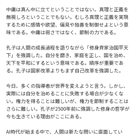
中庸は真ん中に立てということではない。真理と正義を
無視しろということでもない。むしろ真理と正義を実現
するために感情や欲望、偏見や独善を制御せよという意
味である。中庸は弱さではなく、節制の力である。
孔子は人間の成長過程を語りながら「修身斉家治国平天
下」を強調した。自分を磨き、家庭を正し、国を治め、
天下を平和にするという意味である。順序が重要であ
る。孔子は国家改革よりもまず自己改革を強調した。
今日、多くの指導者が世界を変えようと言う。しかし、
実際には自分を治めることに失敗する場合が少なくな
い。権力を得ることは難しいが、権力を節制することは
さらに難しい。孔子が2500年前に強調した修身の哲学が
今も生きている理由がここにある。
AI時代が始まる中で、人間は新たな問いに直面してい