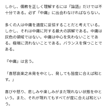
しかし、儒教を正しく理解するには『論語』だけでは不
十分である。必ず『中庸』に出会わなければならない。
多くの人は中庸を適度に妥協することだと考えている。
しかし、それは中庸に対する最大の誤解である。中庸は
灰色の領域ではない。中庸は中心を失わないことであ
る。極端に流れないことである。バランスを保つことで
ある。
『中庸』は言う。
「喜怒哀楽之未発を中とし、発しても皆度に合えば和と
す。」
喜びや怒り、悲しみや楽しみがまだ現れない状態を中と
いう。また、それが現れてもすべてが度に合えば和とい
う。