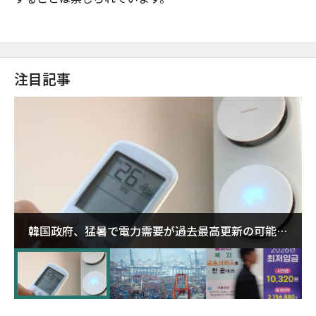
注目記事
韓国政府、猛暑で電力需要が過去最高更新の可能性
に需給対応体制を点検