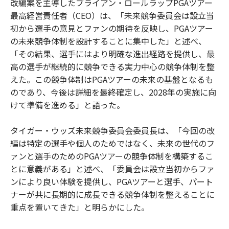
改編案を主導したブライアン・ロールラップPGAツアー
最高経営責任者（CEO）は、「未来競争委員会は設立当
初から選手の意見とファンの期待を反映し、PGAツアー
の未来競争体制を設計することに集中した」と述べ、
「その結果、選手にはより明確な進出経路を提供し、最
高の選手が継続的に競争できる実力中心の競争体制を整
えた。この競争体制はPGAツアーの未来の基盤となるも
のであり、今後は詳細を最終確定し、2028年の実施に向
けて準備を進める」と語った。
タイガー・ウッズ未来競争委員会委員長は、「今回の改
編は特定の選手や個人のためではなく、未来の世代のフ
ァンと選手のためのPGAツアーの競争体制を構築するこ
とに意義がある」と述べ、「委員会は設立当初からファ
ンにより良い体験を提供し、PGAツアーと選手、パート
ナーが共に長期的に成長できる競争体制を整えることに
重点を置いてきた」と明らかにした。