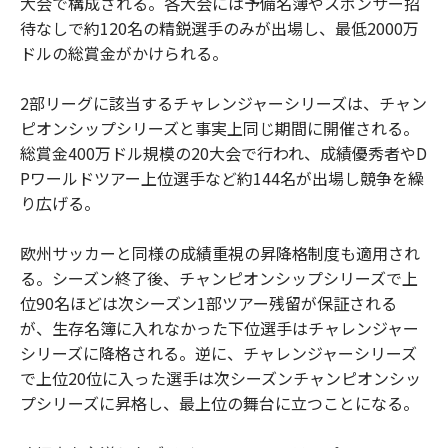
大会で構成される。各大会には予備名簿やスポンサー招
待なしで約120名の精鋭選手のみが出場し、最低2000万
ドルの総賞金がかけられる。
2部リーグに該当するチャレンジャーシリーズは、チャン
ピオンシップシリーズと事実上同じ期間に開催される。
総賞金400万ドル規模の20大会で行われ、成績優秀者やD
Pワールドツアー上位選手など約144名が出場し競争を繰
り広げる。
欧州サッカーと同様の成績重視の昇降格制度も適用され
る。シーズン終了後、チャンピオンシップシリーズで上
位90名ほどは次シーズン1部ツアー残留が保証される
が、生存名簿に入れなかった下位選手はチャレンジャー
シリーズに降格される。逆に、チャレンジャーシリーズ
で上位20位に入った選手は次シーズンチャンピオンシッ
プシリーズに昇格し、最上位の舞台に立つことになる。