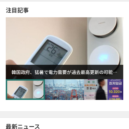
注目記事
韓国政府、猛暑で電力需要が過去最高更新の可能性
に需給対応体制を点検
最新ニュース