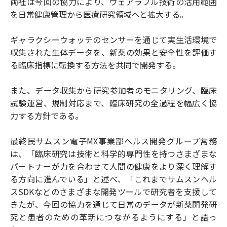
両社は今回の協力により、ウェアラブル技術の活用範囲
を日常健康管理から医療研究領域へと拡大する。
ギャラクシーウォッチのセンサーを通じて実生活環境で
収集された生体データを、新薬の効果と安全性を評価す
る臨床指標に転換する方法を共同で開発する。
また、データ収集から研究参加者のモニタリング、臨床
試験運営、規制対応まで、臨床研究の全過程を幅広く協
力する方針である。
最終民サムスン電子MX事業部ヘルス開発グループ常務
は、「臨床研究は技術と科学的専門性を持つさまざまな
パートナーが力を合わせて人間の健康をより深く理解す
る方向に進んでいる」と述べ、「これまでサムスンヘル
スSDKなどのさまざまな開発ツールで研究者を支援して
きたが、今回の協力を通じて日常のデータが新薬開発研
究と患者のための革新につながるようにする」と語っ