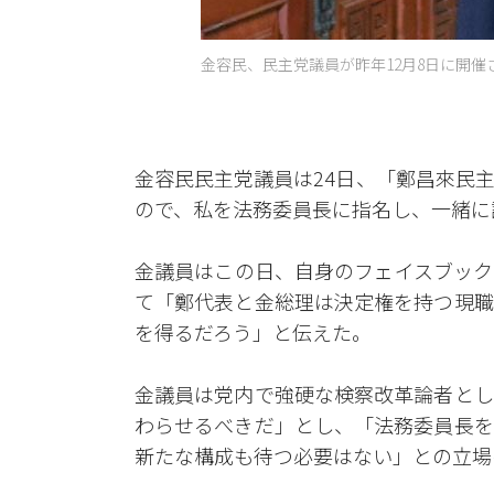
金容民、民主党議員が昨年12月8日に開催
金容民民主党議員は24日、「鄭昌來民
ので、私を法務委員長に指名し、一緒に
金議員はこの日、自身のフェイスブック
て「鄭代表と金総理は決定権を持つ現職
を得るだろう」と伝えた。
金議員は党内で強硬な検察改革論者とし
わらせるべきだ」とし、「法務委員長を
新たな構成も待つ必要はない」との立場