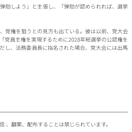
弾劾しよう」と主張し、「弾劾が認められれば、選挙
、党権を狙うとの見方も出ている。彼は以前、党大会
「党員主権を実現するために2028年総選挙の公認権を
だし、法務委員長に指名された場合、党大会には出馬
。
信 、翻案、配布することは禁じられています。