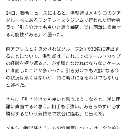
24日、聯合ニュースによると、洪監督はメキシコのグア
ダルーペにあるモンテレイスタジアムで行われた記者会
見で「引き分けでも良いと思う瞬間、逆に困難に直面す
る可能性がある」と語った。
南アフリカと引き分ければグループ2位で32強に進出す
ることについて、洪監督は「これまでのワールドカップ
の経験を振り返ると、必ず勝たなければならないケース
に直面したことが多かった。引き分けでも2位になる今
の状況は悪くはないが、特に助けになるわけでもない」
と述べた。
さらに「引き分けでも良いと思うようになると、逆に困
難に直面すると思う。相手も手強い。あきらめずに必ず
勝利するという気持ちで試合に臨む」と伝えた。
メキシコ戦以降のチームの雰囲気については「全体的に