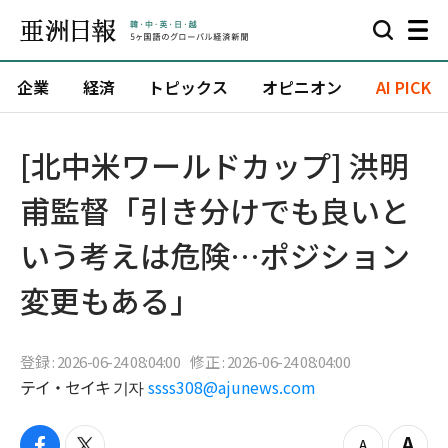
企業
経済
トピックス
オピニオン
AI PICK
[北中米ワールドカップ] 洪明
甫監督「引き分けでも良いと
いう考えは危険…ポジション
変更もある」
登録 : 2026-06-24 08:04:00
修正 : 2026-06-24 08:04:00
テイ・セイキ 기자
ssss308@ajunews.com