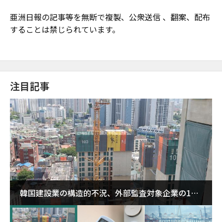
亜洲日報の記事等を無断で複製、公衆送信 、翻案、配布
することは禁じられています。
注目記事
韓国建設業の構造的不況、外部監査対象企業の1割
超が「ゾンビ企業」に…5年で2.8倍増