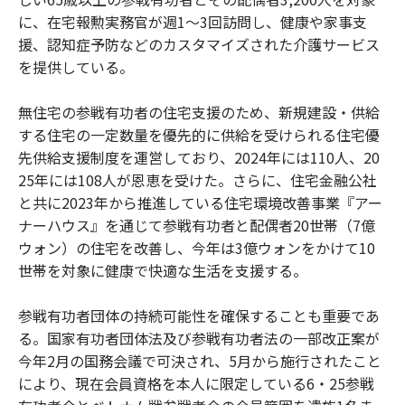
に、在宅報勲実務官が週1〜3回訪問し、健康や家事支
援、認知症予防などのカスタマイズされた介護サービス
を提供している。
無住宅の参戦有功者の住宅支援のため、新規建設・供給
する住宅の一定数量を優先的に供給を受けられる住宅優
先供給支援制度を運営しており、2024年には110人、20
25年には108人が恩恵を受けた。さらに、住宅金融公社
と共に2023年から推進している住宅環境改善事業『アー
ナーハウス』を通じて参戦有功者と配偶者20世帯（7億
ウォン）の住宅を改善し、今年は3億ウォンをかけて10
世帯を対象に健康で快適な生活を支援する。
参戦有功者団体の持続可能性を確保することも重要であ
る。国家有功者団体法及び参戦有功者法の一部改正案が
今年2月の国務会議で可決され、5月から施行されたこと
により、現在会員資格を本人に限定している6・25参戦