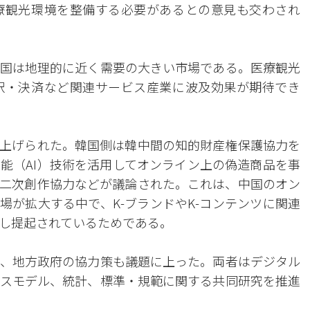
療観光環境を整備する必要があるとの意見も交わされ
国は地理的に近く需要の大きい市場である。医療観光
訳・決済など関連サービス産業に波及効果が期待でき
上げられた。韓国側は韓中間の知的財産権保護協力を
能（AI）技術を活用してオンライン上の偽造商品を事
二次創作協力などが議論された。これは、中国のオン
場が拡大する中で、K-ブランドやK-コンテンツに関連
し提起されているためである。
、地方政府の協力策も議題に上った。両者はデジタル
スモデル、統計、標準・規範に関する共同研究を推進