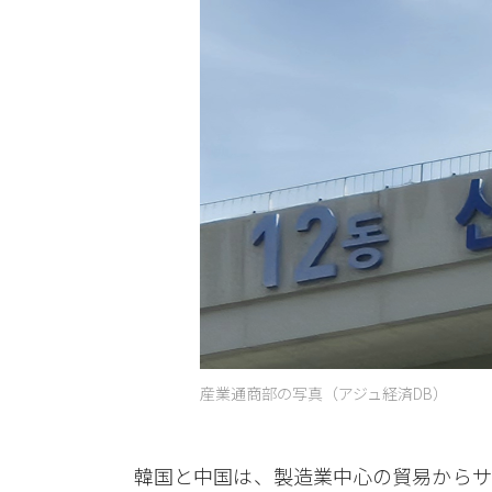
産業通商部の写真（アジュ経済DB）
韓国と中国は、製造業中心の貿易からサ