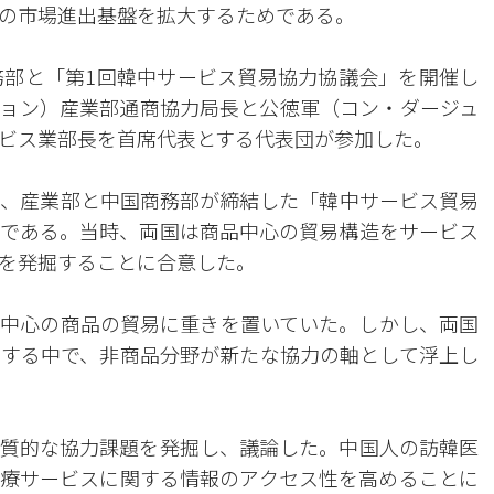
の市場進出基盤を拡大するためである。
務部と「第1回韓中サービス貿易協力協議会」を開催し
ョン）産業部通商協力局長と公徳軍（コン・ダージュ
ビス業部長を首席代表とする代表団が参加した。
に、産業部と中国商務部が締結した「韓中サービス貿易
である。当時、両国は商品中心の貿易構造をサービス
を発掘することに合意した。
中心の商品の貿易に重きを置いていた。しかし、両国
する中で、非商品分野が新たな協力の軸として浮上し
質的な協力課題を発掘し、議論した。中国人の訪韓医
療サービスに関する情報のアクセス性を高めることに