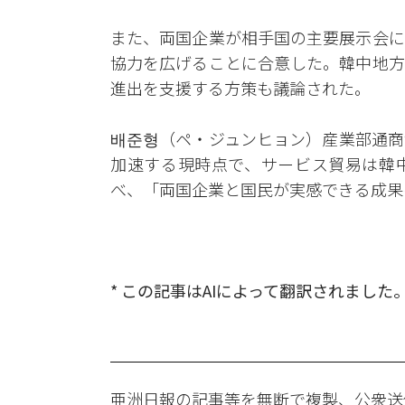
また、両国企業が相手国の主要展示会に
協力を広げることに合意した。韓中地方
進出を支援する方策も議論された。
배준형（ペ・ジュンヒョン）産業部通商
加速する現時点で、サービス貿易は韓
べ、「両国企業と国民が実感できる成果
* この記事はAIによって翻訳されました
亜洲日報の記事等を無断で複製、公衆送