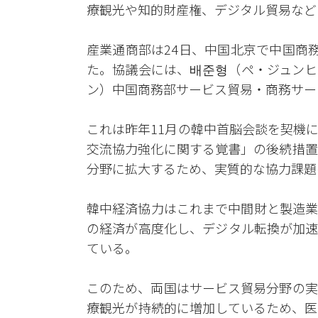
療観光や知的財産権、デジタル貿易など
産業通商部は24日、中国北京で中国商
た。協議会には、배준형（ペ・ジュンヒ
ン）中国商務部サービス貿易・商務サー
これは昨年11月の韓中首脳会談を契機
交流協力強化に関する覚書」の後続措置
分野に拡大するため、実質的な協力課題
韓中経済協力はこれまで中間財と製造業
の経済が高度化し、デジタル転換が加速
ている。
このため、両国はサービス貿易分野の実
療観光が持続的に増加しているため、医