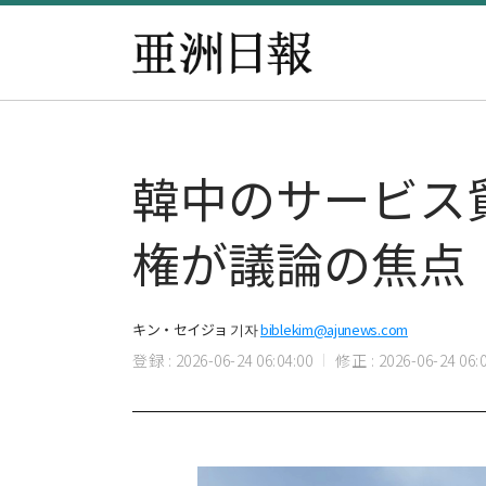
韓中のサービス
権が議論の焦点
キン・セイジョ 기자
biblekim@ajunews.com
登録 : 2026-06-24 06:04:00
修正 : 2026-06-24 06:0