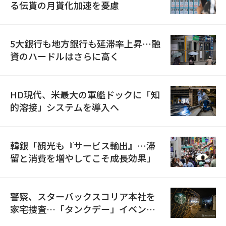
る伝貰の月貰化加速を憂慮
5大銀行も地方銀行も延滞率上昇…融
資のハードルはさらに高く
HD現代、米最大の軍艦ドックに「知
的溶接」システムを導入へ
韓銀「観光も『サービス輸出』…滞
留と消費を増やしてこそ成長効果」
警察、スターバックスコリア本社を
家宅捜査…「タンクデー」イベント
巡り侮辱容疑