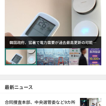
韓国政府、猛暑で電力需要が過去最高更新の可能性
に需給対応体制を点検
最新ニュース
合同捜査本部、中央選管委など9カ所