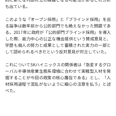
も出ている。
このような『オープン採用』と『ブラインド採用』を巡
る論争は数年前から公的部門でも絶えなかった問題であ
る。2017年に政府が『公的部門ブラインド採用』を導入
した際、能力中心の公正な機会提供という賛成意見と、
学歴も個人の努力と成果として蓄積された実力の一部と
して認められるべきだという反対意見が対立していた。
これについてSKハイニックスの関係者は「急変するグロ
ーバル半導体産業生態系環境に合わせて実戦型人材を発
掘することが今回の政策の核心趣旨である」とし、「人
材採用過程で混乱がないように細心の注意を払う」と述
べた。