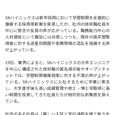
SKハイニックスは新卒採用において学歴制限を全面的に
撤廃する採用革新案を発表したが、社内の技術職社員を
中心に懸念や反発の声が広がっている。職務能力中心の
人材選抜という趣旨には共感しつつも、既存の高学歴取
得者に対する逆差別問題や実務現場の混乱を指摘する声
が上がっている。
19日、業界によると、SKハイニックスの大卒エンジニア
を中心に構成された技術職の匿名掲示板やオープンチャ
ットでは、学歴制限撤廃政策に対する不満の声が上がっ
ている。SKハイニックスに入社するために学業に専念
し、大学進学後も高い成績管理や修士・博士号取得に長
い時間を投資してきた社員たちが相対的な剥奪感を訴え
ている。
社内のある社員は「厳しい入試と学位過程を経て能力を