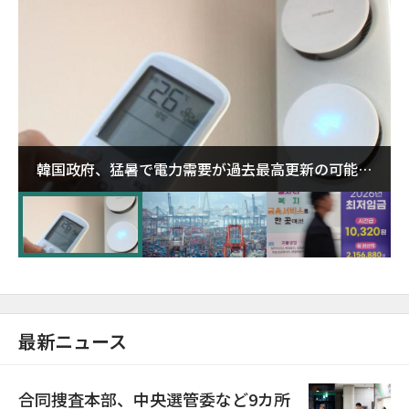
韓国政府、猛暑で電力需要が過去最高更新の可能性
に需給対応体制を点検
最新ニュース
合同捜査本部、中央選管委など9カ所