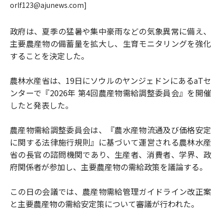
orlf123@ajunews.com]
政府は、夏季の猛暑や集中豪雨などの気象異常に備え、
主要農産物の備蓄量を拡大し、生育モニタリングを強化
することを決定した。
農林水産省は、19日にソウルのヤンジェドンにあるaTセ
ンターで『2026年 第4回農産物需給調整委員会』を開催
したと発表した。
農産物需給調整委員会は、『農水産物流通及び価格安定
に関する法律施行規則』に基づいて運営される農林水産
省の長官の諮問機関であり、生産者、消費者、学界、政
府関係者が参加し、主要農産物の需給政策を議論する。
この日の会議では、農産物需給管理ガイドライン改正案
と主要農産物の需給安定策について審議が行われた。